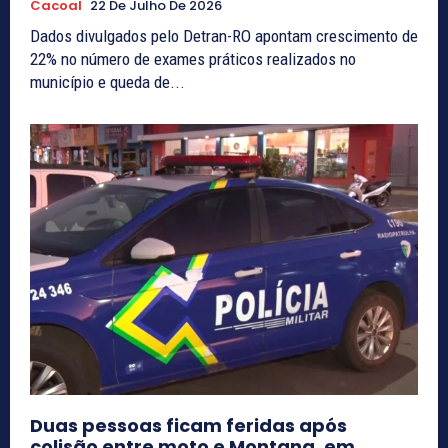
Cacoal
22 De Julho De 2026
Dados divulgados pelo Detran-RO apontam crescimento de
22% no número de exames práticos realizados no
município e queda de...
Duas pessoas ficam feridas após
colisão entre moto e Montana, em