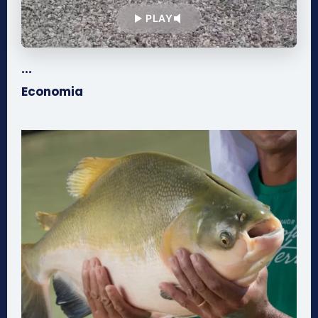
PLAY
...
Economia