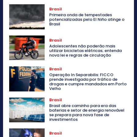
Brasil
Primeira onda de tempestades
potencializadas pelo El Niño atinge o
Brasil
Brasil
Adolescentes não poderão mais
utilizar bicicletas elétricas; entenda
nova lei e regras de circulação
Brasil
Operação In Separabilis: FICCO
prende investigada por tráfico de
drogas e cumpre mandados em Porto
Velho
Brasil
Brasil abre caminho para era das
baterias e setor de energia renovável
se prepara para nova fase de
investimentos
Brasil