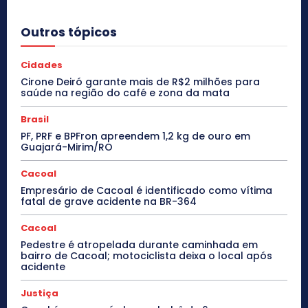
Outros tópicos
Cidades
Cirone Deiró garante mais de R$2 milhões para
saúde na região do café e zona da mata
Brasil
PF, PRF e BPFron apreendem 1,2 kg de ouro em
Guajará-Mirim/RO
Cacoal
Empresário de Cacoal é identificado como vítima
fatal de grave acidente na BR-364
Cacoal
Pedestre é atropelada durante caminhada em
bairro de Cacoal; motociclista deixa o local após
acidente
Justiça