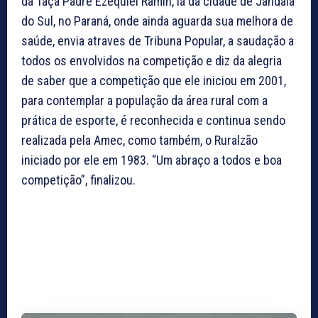
da Taça Padre Ezequiel Ramin, lá da cidade de Jandaia
do Sul, no Paraná, onde ainda aguarda sua melhora de
saúde, envia atraves de Tribuna Popular, a saudação a
todos os envolvidos na competição e diz da alegria
de saber que a competição que ele iniciou em 2001,
para contemplar a população da área rural com a
prática de esporte, é reconhecida e continua sendo
realizada pela Amec, como também, o Ruralzão
iniciado por ele em 1983. “Um abraço a todos e boa
competição”, finalizou.