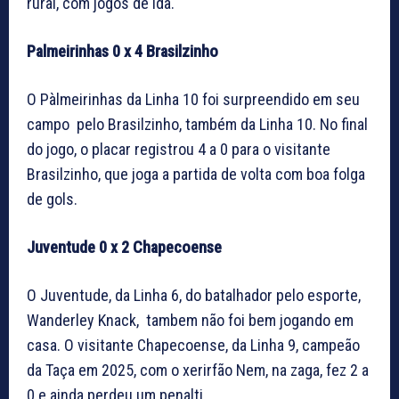
rural, com jogos de ida.
Palmeirinhas 0 x 4 Brasilzinho
O Pàlmeirinhas da Linha 10 foi surpreendido em seu
campo pelo Brasilzinho, também da Linha 10. No final
do jogo, o placar registrou 4 a 0 para o visitante
Brasilzinho, que joga a partida de volta com boa folga
de gols.
Juventude 0 x 2 Chapecoense
O Juventude, da Linha 6, do batalhador pelo esporte,
Wanderley Knack, tambem não foi bem jogando em
casa. O visitante Chapecoense, da Linha 9, campeão
da Taça em 2025, com o xerirfão Nem, na zaga, fez 2 a
0 e ainda perdeu um penalti.