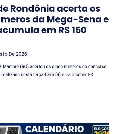
de Rondônia acerta os
úmeros da Mega-Sena e
acumula em R$ 150
sto De 2026
a Mamoré (RO) acertou os cinco números do concurso
ealizado nesta terça-feira (4) e irá receber R$