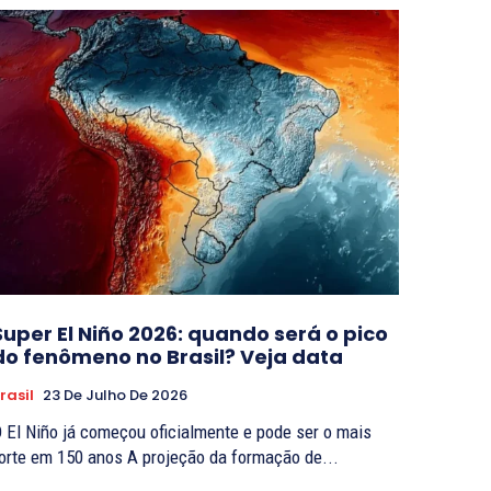
Super El Niño 2026: quando será o pico
do fenômeno no Brasil? Veja data
rasil
23 De Julho De 2026
 El Niño já começou oficialmente e pode ser o mais
forte em 150 anos A projeção da formação de...