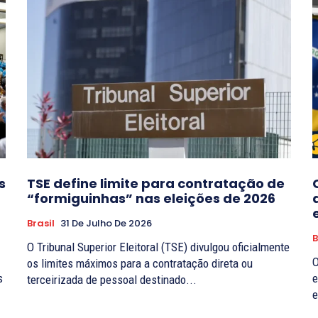
s
TSE define limite para contratação de
“formiguinhas” nas eleições de 2026
Brasil
31 De Julho De 2026
B
O Tribunal Superior Eleitoral (TSE) divulgou oficialmente
O
os limites máximos para a contratação direta ou
s
e
terceirizada de pessoal destinado...
e