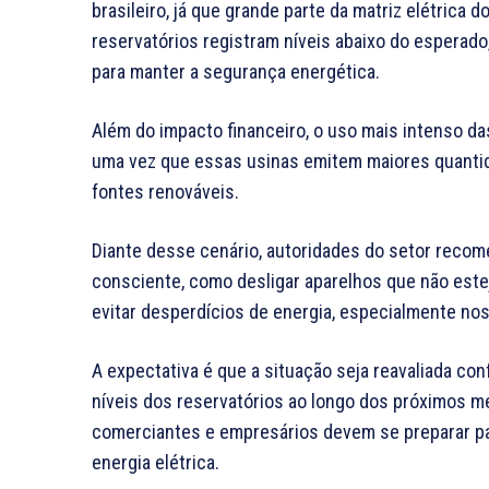
brasileiro, já que grande parte da matriz elétrica
reservatórios registram níveis abaixo do espera
para manter a segurança energética.
Além do impacto financeiro, o uso mais intenso d
uma vez que essas usinas emitem maiores quanti
fontes renováveis.
Diante desse cenário, autoridades do setor rec
consciente, como desligar aparelhos que não este
evitar desperdícios de energia, especialmente nos
A expectativa é que a situação seja reavaliada co
níveis dos reservatórios ao longo dos próximos m
comerciantes e empresários devem se preparar pa
energia elétrica.