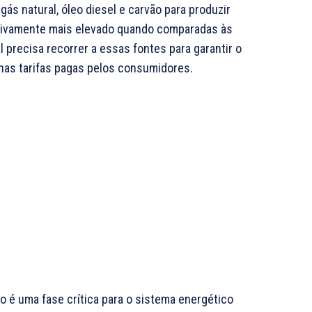
ás natural, óleo diesel e carvão para produzir
ativamente mais elevado quando comparadas às
l precisa recorrer a essas fontes para garantir o
 nas tarifas pagas pelos consumidores.
o é uma fase crítica para o sistema energético