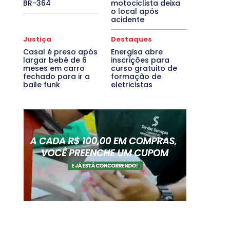
BR-364
motociclista deixa
o local após
acidente
Justiça
Destaques
Casal é preso após
Energisa abre
largar bebê de 6
inscrições para
meses em carro
curso gratuito de
fechado para ir a
formação de
baile funk
eletricistas