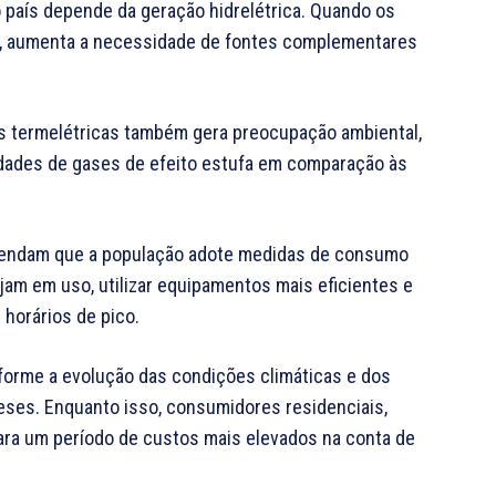
 do país depende da geração hidrelétrica. Quando os
do, aumenta a necessidade de fontes complementares
as termelétricas também gera preocupação ambiental,
dades de gases de efeito estufa em comparação às
omendam que a população adote medidas de consumo
jam em uso, utilizar equipamentos mais eficientes e
 horários de pico.
nforme a evolução das condições climáticas e dos
eses. Enquanto isso, consumidores residenciais,
ra um período de custos mais elevados na conta de