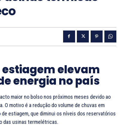
eco
 e estiagem elevam
de energia no país
acto maior no bolso nos próximos meses devido ao
ca. O motivo é a redução do volume de chuvas em
o de estiagem, que diminui os níveis dos reservatórios
o das usinas termelétricas.