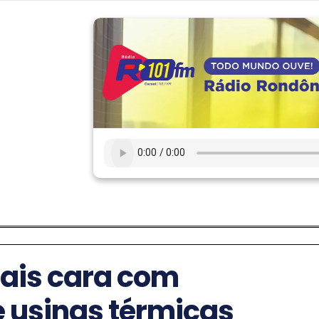
mais cara com
 usinas térmicas