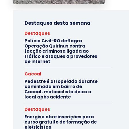
Destaques desta semana
Destaques
Polícia Civil-RO deflagra
Operação Quirinus contra
facção criminosa ligada ao
tráfico e ataques a provedores
de internet
Cacoal
Pedestre é atropelada durante
caminhada em bairro de
Cacoal; motociclista deixa o
local após acidente
Destaques
Energisa abre inscrições para
curso gratuito de formação de
eletricistas