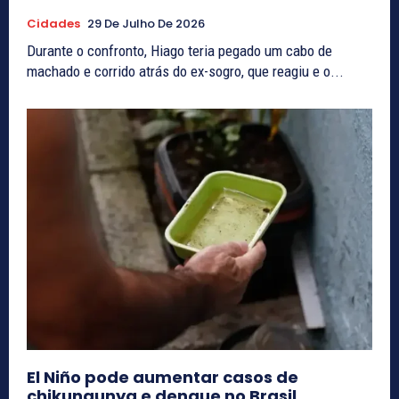
Cidades
29 De Julho De 2026
Durante o confronto, Hiago teria pegado um cabo de
machado e corrido atrás do ex-sogro, que reagiu e o...
El Niño pode aumentar casos de
chikungunya e dengue no Brasil