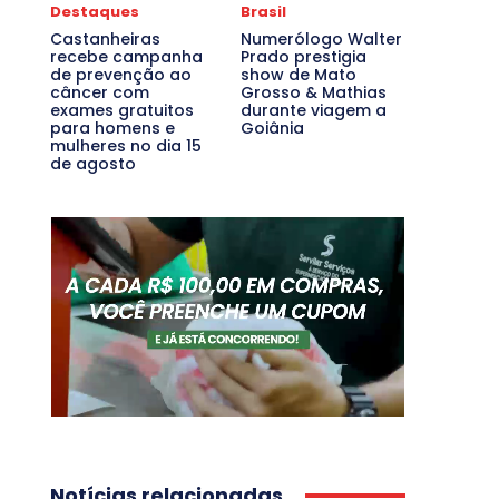
Destaques
Brasil
Castanheiras
Numerólogo Walter
recebe campanha
Prado prestigia
de prevenção ao
show de Mato
câncer com
Grosso & Mathias
exames gratuitos
durante viagem a
para homens e
Goiânia
mulheres no dia 15
de agosto
Notícias relacionadas