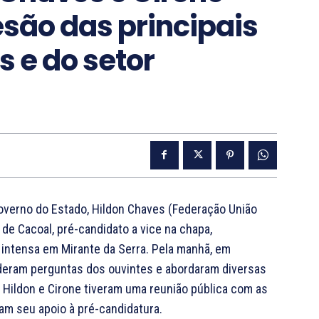
são das principais
s e do setor
Governo do Estado, Hildon Chaves (Federação União
 de Cacoal, pré-candidato a vice na chapa,
 intensa em Mirante da Serra. Pela manhã, em
onderam perguntas dos ouvintes e abordaram diversas
Hildon e Cirone tiveram uma reunião pública com as
ram seu apoio à pré-candidatura.