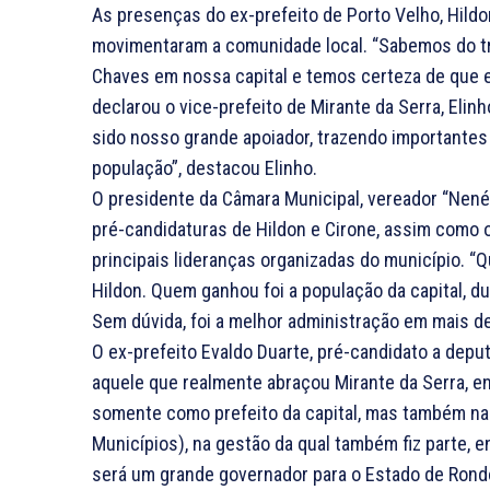
As presenças do ex-prefeito de Porto Velho, Hildo
movimentaram a comunidade local. “Sabemos do trab
Chaves em nossa capital e temos certeza de que e
declarou o vice-prefeito de Mirante da Serra, Eli
sido nosso grande apoiador, trazendo importante
população”, destacou Elinho.
O presidente da Câmara Municipal, vereador “Nen
pré-candidaturas de Hildon e Cirone, assim como
principais lideranças organizadas do município. “Q
Hildon. Quem ganhou foi a população da capital, d
Sem dúvida, foi a melhor administração em mais de
O ex-prefeito Evaldo Duarte, pré-candidato a deput
aquele que realmente abraçou Mirante da Serra, e
somente como prefeito da capital, mas também n
Municípios), na gestão da qual também fiz parte,
será um grande governador para o Estado de Rondô