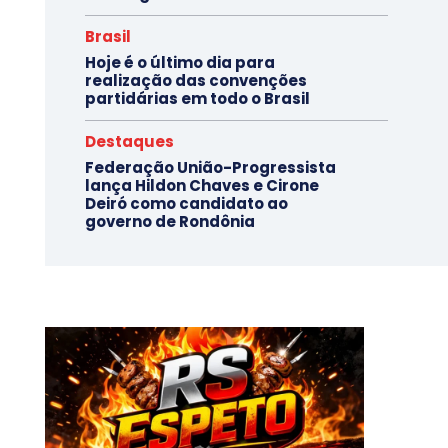
Brasil
Hoje é o último dia para
realização das convenções
partidárias em todo o Brasil
Destaques
Federação União-Progressista
lança Hildon Chaves e Cirone
Deiró como candidato ao
governo de Rondônia