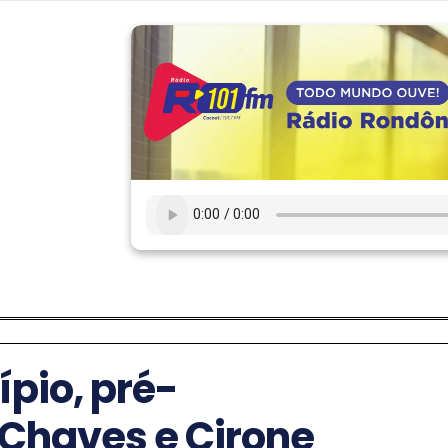
ípio, pré-
 Chaves e Cirone