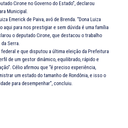
putado Cirone no Governo do Estado”, declarou
ra Municipal.
Luiza Emerick de Paiva, avó de Brenda. “Dona Luiza
o aqui para nos prestigiar e sem dúvida é uma família
larou o deputado Cirone, que destacou o trabalho
 da Serra.
federal e que disputou a última eleição da Prefeitura
rfil de um gestor dinâmico, equilibrado, rápido e
ão”. Célio afirmou que “é preciso experiência,
istrar um estado do tamanho de Rondônia, e isso o
cidade para desempenhar”, concluiu.