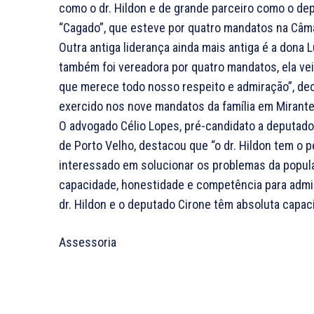
como o dr. Hildon e de grande parceiro como o de
“Cagado”, que esteve por quatro mandatos na Câma
Outra antiga liderança ainda mais antiga é a dona 
também foi vereadora por quatro mandatos, ela vei
que merece todo nosso respeito e admiração”, dec
exercido nos nove mandatos da família em Mirante
O advogado Célio Lopes, pré-candidato a deputado 
de Porto Velho, destacou que “o dr. Hildon tem o pe
interessado em solucionar os problemas da populaç
capacidade, honestidade e competência para admin
dr. Hildon e o deputado Cirone têm absoluta capa
Assessoria