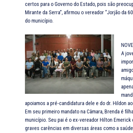
certos para o Governo do Estado, pois são preocu
Mirante da Serra”, afirmou o vereador “Jorjão da 60
do município.
NOVE
A jov
impor
amigo
máqui
apena
manda
apoiamos a pré-candidatura dele e do dr. Hildon ao
Em seu primeiro mandato na Câmara, Brenda é filha
município. Seu pai é o ex-vereador Hilton Emerick
graves carências em diversas áreas como a saúde