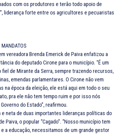
pados com os produtores e terão todo apoio de
”, liderança forte entre os agricultores e pecuaristas
 MANDATOS
em vereadora Brenda Emerick de Paiva enfatizou a
tância do deputado Cirone para o município. “É um
 fiel de Mirante da Serra, sempre trazendo recursos,
nas, emendas parlamentares. O Cirone não vem
s na época da eleição, ele está aqui em todo o seu
to, pra ele não tem tempo ruim e por isso nós
 Governo do Estado”, reafirmou.
 e neta de duas importantes lideranças políticas do
 de Paiva, o popular “Cagado”. “Nosso município tem
 e a educação, necessitamos de um grande gestor