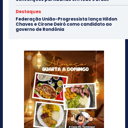
Destaques
Federação União-Progressista lança Hildon
Chaves e Cirone Deiró como candidato ao
governo de Rondônia