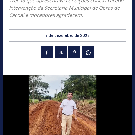
Trecho que apresentava condições críticas recebe
intervenção da Secretaria Municipal de Obras de
Cacoal e moradores agradecem.
5 de dezembro de 2025