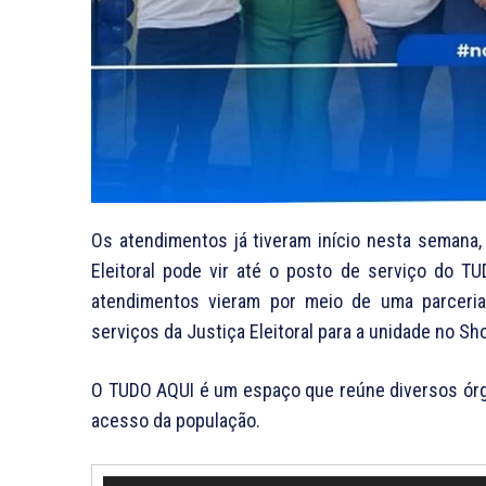
Os atendimentos já tiveram início nesta semana,
Eleitoral pode vir até o posto de serviço do 
atendimentos vieram por meio de uma parceria
serviços da Justiça Eleitoral para a unidade no Sh
O TUDO AQUI é um espaço que reúne diversos órgã
acesso da população.
T