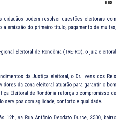
0:08
 os cidadãos podem resolver questões eleitorais com
 a emissão do primeiro título, pagamento de multas,
ional Eleitoral de Rondônia (TRE-RO), o juiz eleitoral
ndimentos da Justiça eleitoral, o Dr. Ivens dos Reis
idores da zona eleitoral atuarão para garantir o bom
stiça Eleitoral de Rondônia reforça o compromisso de
o serviços com agilidade, conforto e qualidade.
s 12h, na Rua Antônio Deodato Durce, 3500, bairro