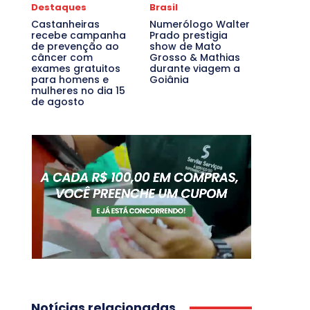
Destaques
Brasil
Castanheiras
Numerólogo Walter
recebe campanha
Prado prestigia
de prevenção ao
show de Mato
câncer com
Grosso & Mathias
exames gratuitos
durante viagem a
para homens e
Goiânia
mulheres no dia 15
de agosto
Notícias relacionadas