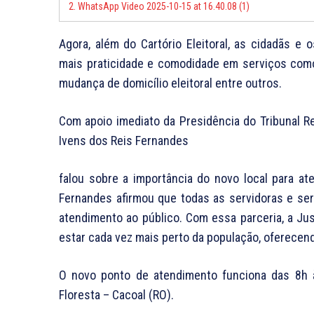
2.
WhatsApp Video 2025-10-15 at 16.40.08 (1)
Agora, além do Cartório Eleitoral, as cidadãs e
mais praticidade e comodidade em serviços como
mudança de domicílio eleitoral entre outros.
Com apoio imediato da Presidência do Tribunal Reg
Ivens dos Reis Fernandes
falou sobre a importância do novo local para ate
Fernandes afirmou que todas as servidoras e serv
atendimento ao público. Com essa parceria, a Ju
estar cada vez mais perto da população, oferecend
O novo ponto de atendimento funciona das 8h à
Floresta – Cacoal (RO).