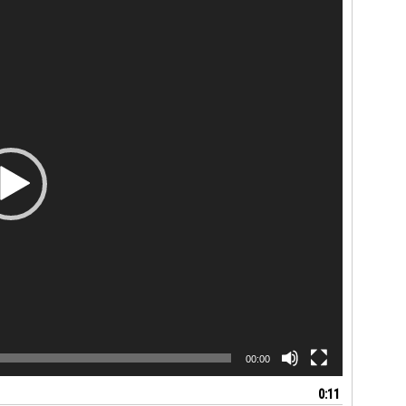
00:00
0:11