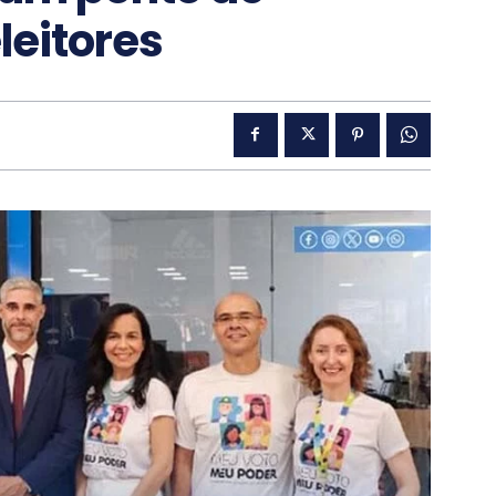
leitores