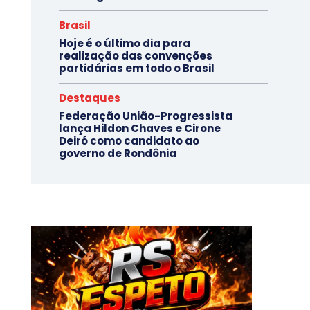
Brasil
Hoje é o último dia para
realização das convenções
partidárias em todo o Brasil
Destaques
Federação União-Progressista
lança Hildon Chaves e Cirone
Deiró como candidato ao
governo de Rondônia