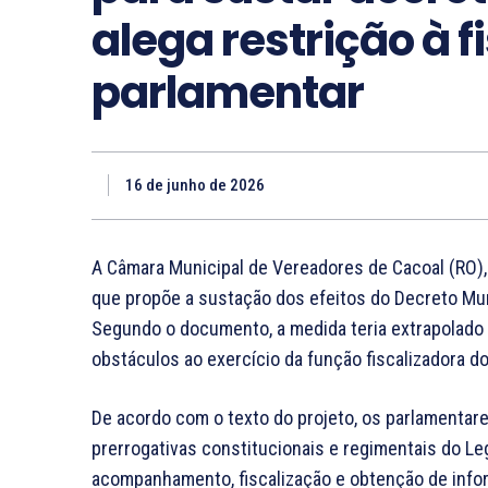
alega restrição à f
parlamentar
16 de junho de 2026
A Câmara Municipal de Vereadores de Cacoal (RO),
que propõe a sustação dos efeitos do Decreto Mun
Segundo o documento, a medida teria extrapolado 
obstáculos ao exercício da função fiscalizadora d
De acordo com o texto do projeto, os parlamentar
prerrogativas constitucionais e regimentais do Le
acompanhamento, fiscalização e obtenção de info