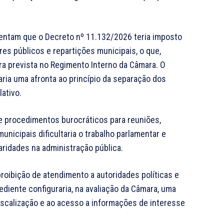
mentam que o Decreto nº 11.132/2026 teria imposto
es públicos e repartições municipais, o que,
ra prevista no Regimento Interno da Câmara. O
ia uma afronta ao princípio da separação dos
ativo.
e procedimentos burocráticos para reuniões,
unicipais dificultaria o trabalho parlamentar e
aridades na administração pública.
roibição de atendimento a autoridades políticas e
ediente configuraria, na avaliação da Câmara, uma
fiscalização e ao acesso a informações de interesse