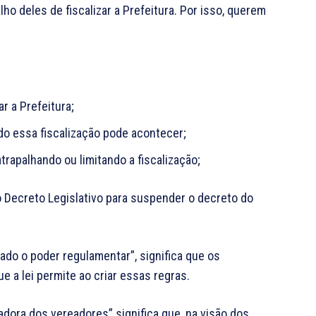
ho deles de fiscalizar a Prefeitura. Por isso, querem
r a Prefeitura;
do essa fiscalização pode acontecer;
rapalhando ou limitando a fiscalização;
 Decreto Legislativo para suspender o decreto do
lado o poder regulamentar”, significa que os
 a lei permite ao criar essas regras.
adora dos vereadores” significa que, na visão dos