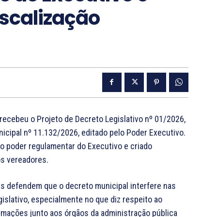
iscalização
recebeu o Projeto de Decreto Legislativo nº 01/2026,
icipal nº 11.132/2026, editado pelo Poder Executivo.
o poder regulamentar do Executivo e criado
os vereadores.
es defendem que o decreto municipal interfere nas
gislativo, especialmente no que diz respeito ao
rmações junto aos órgãos da administração pública