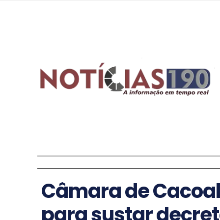
Câmara de Cacoal 
para sustar decret