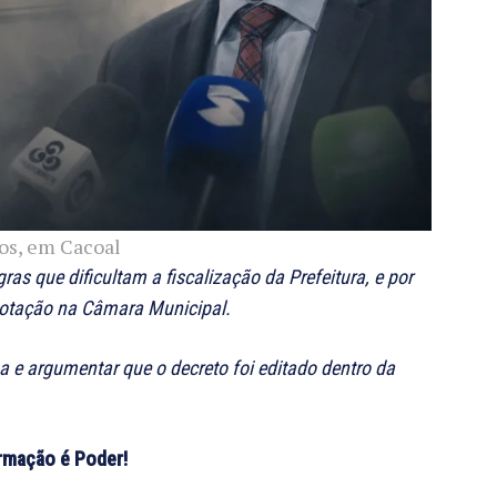
os, em Cacoal
ras que dificultam a fiscalização da Prefeitura, e por
votação na Câmara Municipal.
 e argumentar que o decreto foi editado dentro da
ormação é Poder!