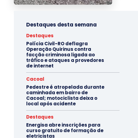
Destaques desta semana
Destaques
Polícia Civil-RO deflagra
Operação Quirinus contra
facção criminosa ligada ao
tráfico e ataques a provedores
de internet
Cacoal
Pedestre é atropelada durante
caminhada em bairro de
Cacoal; motociclista deixa o
local após acidente
Destaques
Energisa abre inscrições para
curso gratuito de formação de
eletricistas