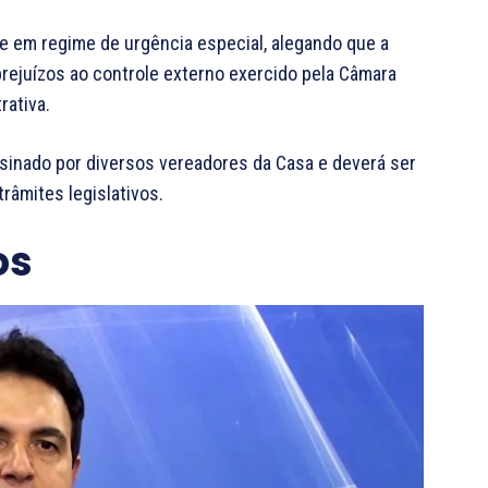
e em regime de urgência especial, alegando que a
rejuízos ao controle externo exercido pela Câmara
rativa.
ssinado por diversos vereadores da Casa e deverá ser
râmites legislativos.
os