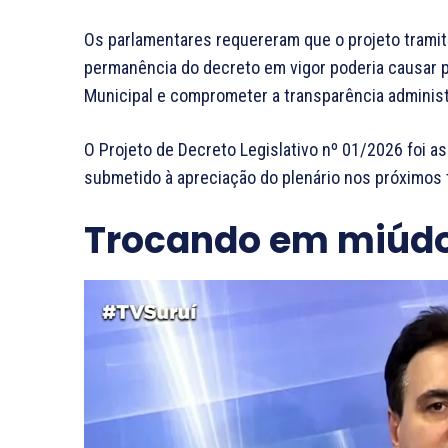
Os parlamentares requereram que o projeto tramit
permanência do decreto em vigor poderia causar p
Municipal e comprometer a transparência administ
O Projeto de Decreto Legislativo nº 01/2026 foi a
submetido à apreciação do plenário nos próximos t
Trocando em miúd