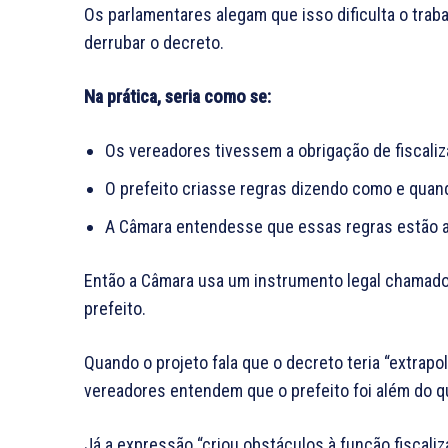
Os parlamentares alegam que isso dificulta o trabal
derrubar o decreto.
Na prática, seria como se:
Os vereadores tivessem a obrigação de fiscaliza
O prefeito criasse regras dizendo como e quan
A Câmara entendesse que essas regras estão at
Então a Câmara usa um instrumento legal chamado
prefeito.
Quando o projeto fala que o decreto teria “extrapo
vereadores entendem que o prefeito foi além do que
Já a expressão “criou obstáculos à função fiscaliz