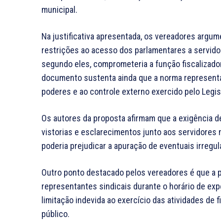
municipal.
Na justificativa apresentada, os vereadores argu
restrições ao acesso dos parlamentares a servidor
segundo eles, comprometeria a função fiscalizado
documento sustenta ainda que a norma representar
poderes e ao controle externo exercido pelo Legisl
Os autores da proposta afirmam que a exigência d
vistorias e esclarecimentos junto aos servidores m
poderia prejudicar a apuração de eventuais irregul
Outro ponto destacado pelos vereadores é que a p
representantes sindicais durante o horário de exp
limitação indevida ao exercício das atividades de 
público.