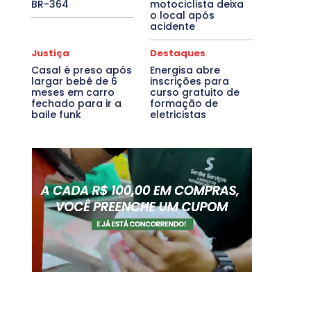
BR-364
motociclista deixa
o local após
acidente
Justiça
Destaques
Casal é preso após
Energisa abre
largar bebê de 6
inscrições para
meses em carro
curso gratuito de
fechado para ir a
formação de
baile funk
eletricistas