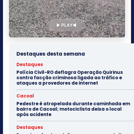
PLAY
Destaques desta semana
Destaques
Polícia Civil-RO deflagra Operação Quirinus
contra facção criminosa ligada ao tráfico e
ataques a provedores de internet
Cacoal
Pedestre é atropelada durante caminhada em
bairro de Cacoal; motociclista deixa o local
após acidente
Destaques