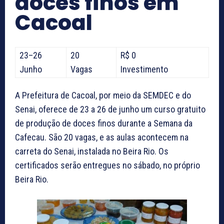
doces finos em
Cacoal
23–26
20
R$ 0
Junho
Vagas
Investimento
A Prefeitura de Cacoal, por meio da SEMDEC e do
Senai, oferece de 23 a 26 de junho um curso gratuito
de produção de doces finos durante a Semana da
Cafecau. São 20 vagas, e as aulas acontecem na
carreta do Senai, instalada no Beira Rio. Os
certificados serão entregues no sábado, no próprio
Beira Rio.