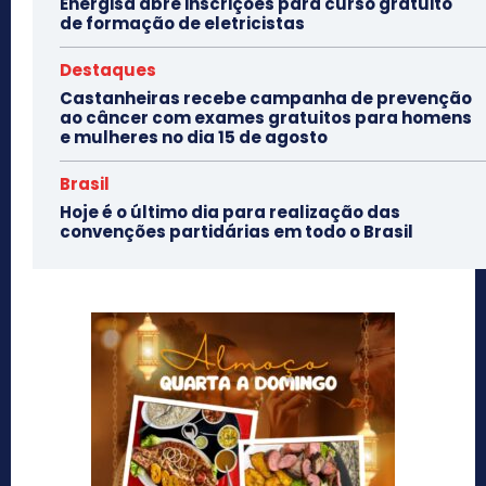
Energisa abre inscrições para curso gratuito
de formação de eletricistas
Destaques
Castanheiras recebe campanha de prevenção
ao câncer com exames gratuitos para homens
e mulheres no dia 15 de agosto
Brasil
Hoje é o último dia para realização das
convenções partidárias em todo o Brasil