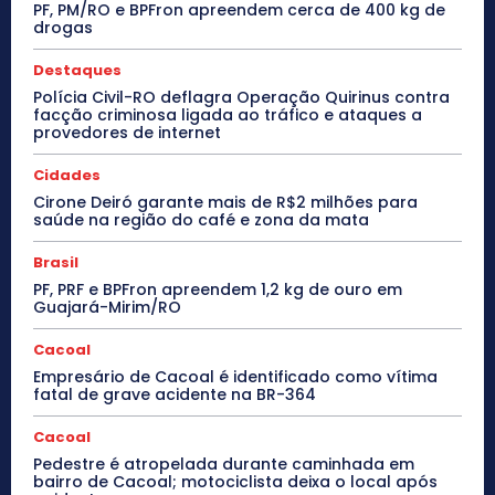
PF, PM/RO e BPFron apreendem cerca de 400 kg de
drogas
Destaques
Polícia Civil-RO deflagra Operação Quirinus contra
facção criminosa ligada ao tráfico e ataques a
provedores de internet
Cidades
Cirone Deiró garante mais de R$2 milhões para
saúde na região do café e zona da mata
Brasil
PF, PRF e BPFron apreendem 1,2 kg de ouro em
Guajará-Mirim/RO
Cacoal
Empresário de Cacoal é identificado como vítima
fatal de grave acidente na BR-364
Cacoal
Pedestre é atropelada durante caminhada em
bairro de Cacoal; motociclista deixa o local após