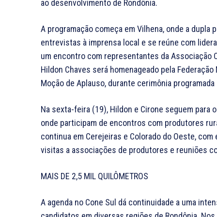
ao desenvolvimento de Rondônia.
A programação começa em Vilhena, onde a dupla p
entrevistas à imprensa local e se reúne com lider
um encontro com representantes da Associação Come
Hildon Chaves será homenageado pela Federação
Moção de Aplauso, durante cerimônia programada p
Na sexta-feira (19), Hildon e Cirone seguem para 
onde participam de encontros com produtores rurai
continua em Cerejeiras e Colorado do Oeste, com 
visitas a associações de produtores e reuniões c
MAIS DE 2,5 MIL QUILÔMETROS
A agenda no Cone Sul dá continuidade a uma inten
candidatos em diversas regiões de Rondônia. Nos 