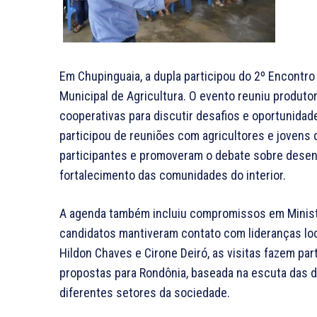
Em Chupinguaia, a dupla participou do 2º Encontro
Municipal de Agricultura. O evento reuniu produto
cooperativas para discutir desafios e oportunida
participou de reuniões com agricultores e jovens 
participantes e promoveram o debate sobre desen
fortalecimento das comunidades do interior.
A agenda também incluiu compromissos em Ministr
candidatos mantiveram contato com lideranças lo
Hildon Chaves e Cirone Deiró, as visitas fazem pa
propostas para Rondônia, baseada na escuta das
diferentes setores da sociedade.