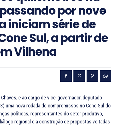
passando por nove
a iniciam série de
ne Sul, a partir de
 em Vilhena
 Chaves, e ao cargo de vice-governador, deputado
a (18) uma nova rodada de compromissos no Cone Sul do
ças políticas, representantes do setor produtivo,
iálogo regional e a construção de propostas voltadas