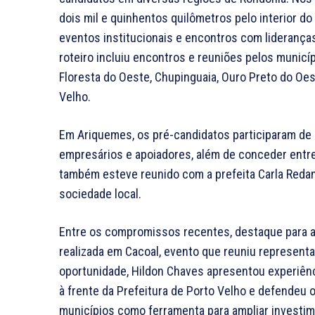
dois mil e quinhentos quilômetros pelo interior do
eventos institucionais e encontros com lideranças
roteiro incluiu encontros e reuniões pelos municí
Floresta do Oeste, Chupinguaia, Ouro Preto do Oes
Velho.
Em Ariquemes, os pré-candidatos participaram de 
empresários e apoiadores, além de conceder entrev
também esteve reunido com a prefeita Carla Reda
sociedade local.
Entre os compromissos recentes, destaque para a
realizada em Cacoal, evento que reuniu represent
oportunidade, Hildon Chaves apresentou experiên
à frente da Prefeitura de Porto Velho e defendeu 
municípios como ferramenta para ampliar investim