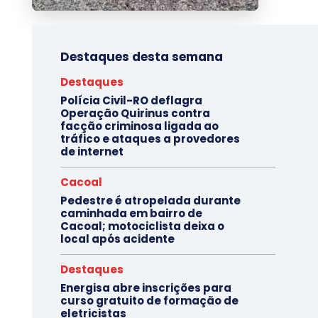
Destaques desta semana
Destaques
Polícia Civil-RO deflagra
Operação Quirinus contra
facção criminosa ligada ao
tráfico e ataques a provedores
de internet
Cacoal
Pedestre é atropelada durante
caminhada em bairro de
Cacoal; motociclista deixa o
local após acidente
Destaques
Energisa abre inscrições para
curso gratuito de formação de
eletricistas