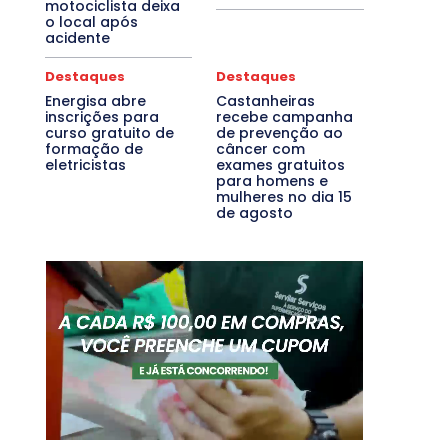
motociclista deixa
o local após
acidente
Destaques
Destaques
Energisa abre
Castanheiras
inscrições para
recebe campanha
curso gratuito de
de prevenção ao
formação de
câncer com
eletricistas
exames gratuitos
para homens e
mulheres no dia 15
de agosto