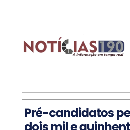
Pré-candidatos p
dois mil e quinhen