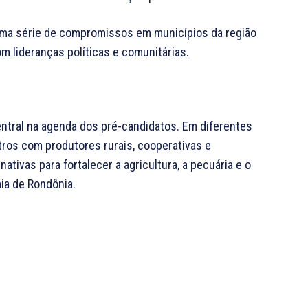
uma série de compromissos em municípios da região
 lideranças políticas e comunitárias.
tral na agenda dos pré-candidatos. Em diferentes
tros com produtores rurais, cooperativas e
tivas para fortalecer a agricultura, a pecuária e o
ia de Rondônia.