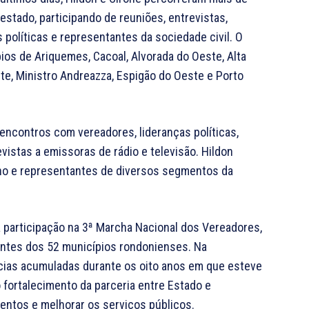
 estado, participando de reuniões, entrevistas,
 políticas e representantes da sociedade civil. O
pios de Ariquemes, Cacoal, Alvorada do Oeste, Alta
te, Ministro Andreazza, Espigão do Oeste e Porto
encontros com vereadores, lideranças políticas,
istas a emissoras de rádio e televisão. Hildon
no e representantes de diversos segmentos da
 participação na 3ª Marcha Nacional dos Vereadores,
antes dos 52 municípios rondonienses. Na
cias acumuladas durante os oito anos em que esteve
o fortalecimento da parceria entre Estado e
entos e melhorar os serviços públicos.