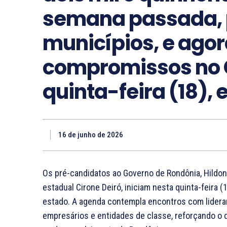
semana passada, 
municípios, e agor
compromissos no Co
quinta-feira (18),
16 de junho de 2026
Os pré-candidatos ao Governo de Rondônia, Hildon
estadual Cirone Deiró, iniciam nesta quinta-feir
estado. A agenda contempla encontros com lideran
empresários e entidades de classe, reforçando o d