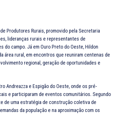
 de Produtores Rurais, promovido pela Secretaria
res, lideranças rurais e representantes de
des do campo. Já em Ouro Preto do Oeste, Hildon
da área rural, em encontros que reuniram centenas de
volvimento regional, geração de oportunidades e
o Andreazza e Espigão do Oeste, onde os pré-
cais e participaram de eventos comunitários. Segundo
rte de uma estratégia de construção coletiva de
 demandas da população e na aproximação com os