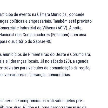
articipa de evento na Câmara Municipal, concede
anças políticas e empresariais. Também está previsto
rcial e Industrial de Vilhena (ACIV). À noite,
 Nacional dos Comunicadores (Fenacom) com uma
ara o auditório do Sebrae-RO.
os municípios de Pimenteiras do Oeste e Corumbiara,
s e lideranças locais. Já no sábado (20), a agenda
entrevistas para veículos de comunicação da região,
om vereadores e lideranças comunitárias.
sa série de compromissos realizados pelos pré-
últimos dias, Hildon e Cirone percorreram mais de