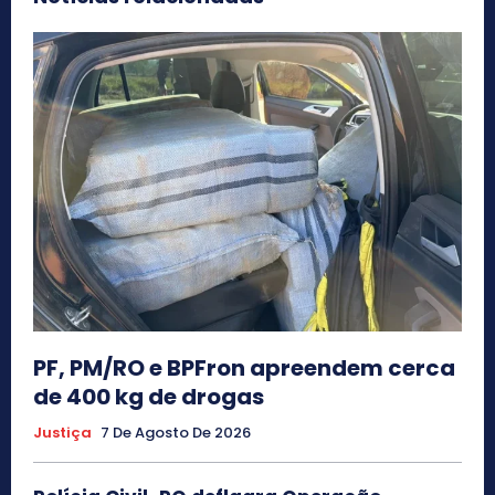
PF, PM/RO e BPFron apreendem cerca
de 400 kg de drogas
Justiça
7 De Agosto De 2026