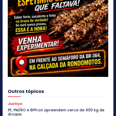
Outros tópicos
Justiça
PF, PM/RO e BPFron apreendem cerca de 400 kg de
drogas