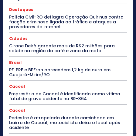
Destaques
Polícia Civil-RO deflagra Operação Quirinus contra
facção criminosa ligada ao tráfico e ataques a
provedores de internet
Cidades
Cirone Deiró garante mais de R$2 milhões para
saúde na região do café e zona da mata
Brasil
PF, PRF e BPFron apreendem 1,2 kg de ouro em
Guajará-Mirim/RO
Cacoal
Empresário de Cacoal é identificado como vítima
fatal de grave acidente na BR-364
Cacoal
Pedestre é atropelada durante caminhada em
bairro de Cacoal; motociclista deixa o local após
acidente