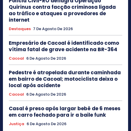
Polícia Civil-RO deflagra Operação
Quirinus contra facção criminosa ligada
ao tráfico e ataques a provedores de
internet
Destaques
7 De Agosto De 2026
Empresário de Cacoal é identificado como
vítima fatal de grave acidente na BR-364
Cacoal
6 De Agosto De 2026
Pedestre é atropelada durante caminhada
em bairro de Cacoal; motociclista deixa o
local após acidente
Cacoal
6 De Agosto De 2026
Casal é preso após largar bebê de 6 meses
em carro fechado para ir a baile funk
Justiça
6 De Agosto De 2026