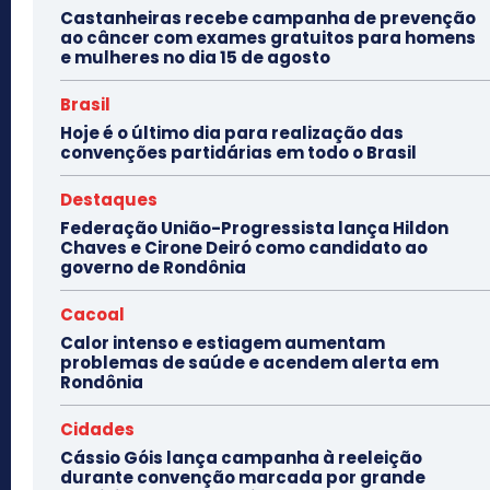
Castanheiras recebe campanha de prevenção
ao câncer com exames gratuitos para homens
e mulheres no dia 15 de agosto
Brasil
Hoje é o último dia para realização das
convenções partidárias em todo o Brasil
Destaques
Federação União-Progressista lança Hildon
Chaves e Cirone Deiró como candidato ao
governo de Rondônia
Cacoal
Calor intenso e estiagem aumentam
problemas de saúde e acendem alerta em
Rondônia
Cidades
Cássio Góis lança campanha à reeleição
durante convenção marcada por grande