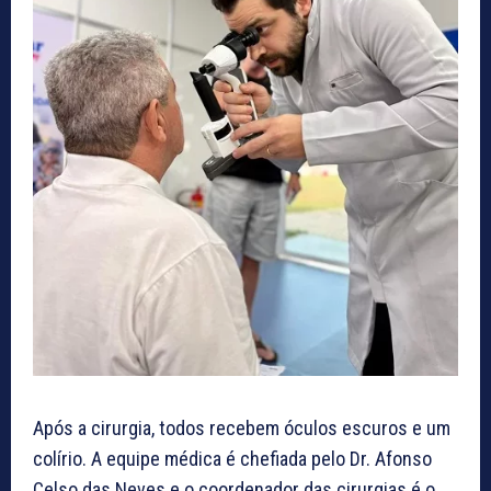
Após a cirurgia, todos recebem óculos escuros e um
colírio. A equipe médica é chefiada pelo Dr. Afonso
Celso das Neves e o coordenador das cirurgias é o