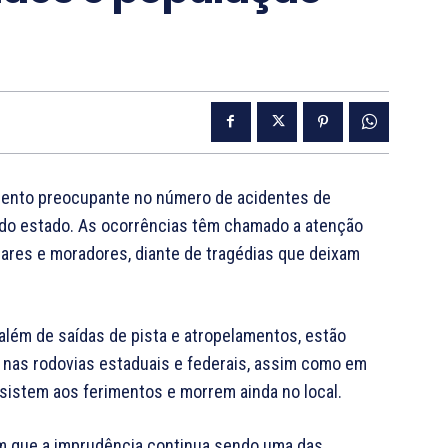
mento preocupante no número de acidentes de
s do estado. As ocorrências têm chamado a atenção
ares e moradores, diante de tragédias que deixam
além de saídas de pista e atropelamentos, estão
s nas rodovias estaduais e federais, assim como em
esistem aos ferimentos e morrem ainda no local.
am que a imprudência continua sendo uma das