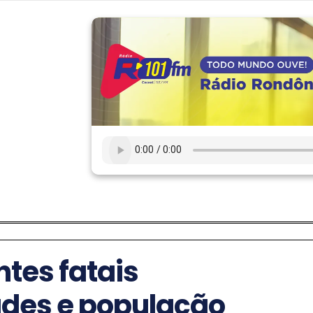
tes fatais
ades e população