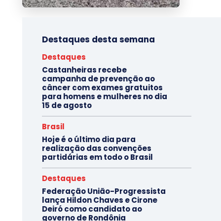
Destaques desta semana
Destaques
Castanheiras recebe
campanha de prevenção ao
câncer com exames gratuitos
para homens e mulheres no dia
15 de agosto
Brasil
Hoje é o último dia para
realização das convenções
partidárias em todo o Brasil
Destaques
Federação União-Progressista
lança Hildon Chaves e Cirone
Deiró como candidato ao
governo de Rondônia