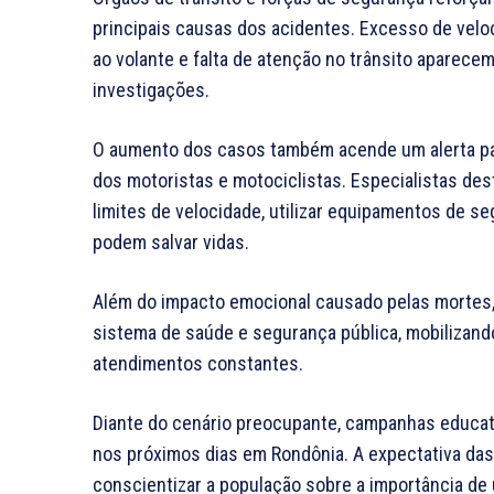
principais causas dos acidentes. Excesso de velo
ao volante e falta de atenção no trânsito aparece
investigações.
O aumento dos casos também acende um alerta pa
dos motoristas e motociclistas. Especialistas de
limites de velocidade, utilizar equipamentos de se
podem salvar vidas.
Além do impacto emocional causado pelas mortes
sistema de saúde e segurança pública, mobilizando
atendimentos constantes.
Diante do cenário preocupante, campanhas educati
nos próximos dias em Rondônia. A expectativa das 
conscientizar a população sobre a importância de