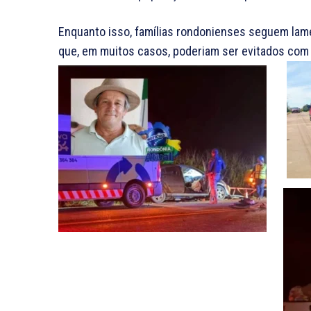
Enquanto isso, famílias rondonienses seguem la
que, em muitos casos, poderiam ser evitados com m