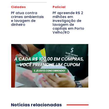
Cidades
Policial
PF atua contra
PF apreende R$ 2
crimes ambientais
milhões em
e lavagem de
investigação de
dinheiro
lavagem de
capitais em Porto
Velho/RO
Notícias relacionadas