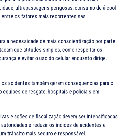
cidade, ultrapassagens perigosas, consumo de álcool
m entre os fatores mais recorrentes nas
ra a necessidade de mais conscientização por parte
stacam que atitudes simples, como respeitar os
gurança e evitar o uso do celular enquanto dirige,
, os acidentes também geram consequências para o
 equipes de resgate, hospitais e policiais em
vas e ações de fiscalização devem ser intensificadas
autoridades é reduzir os índices de acidentes e
 um trânsito mais seguro e responsável.