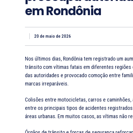
em Rondônia
20 de maio de 2026
Nos últimos dias, Rondônia tem registrado um au
trânsito com vítimas fatais em diferentes regiõe
das autoridades e provocado comoção entre famili
marcas irreparáveis.
Colisões entre motocicletas, carros e caminhões, 
entre os principais tipos de acidentes registrado
áreas urbanas. Em muitos casos, as vítimas não r
Órgãos de trânsito e forças de segurança reforç