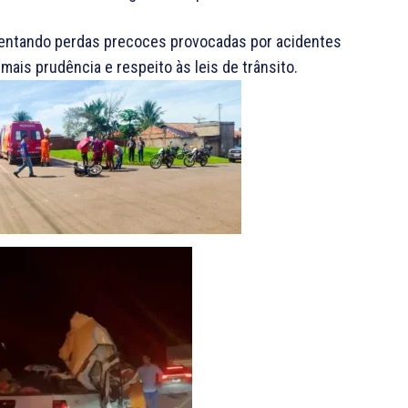
mentando perdas precoces provocadas por acidentes
ais prudência e respeito às leis de trânsito.