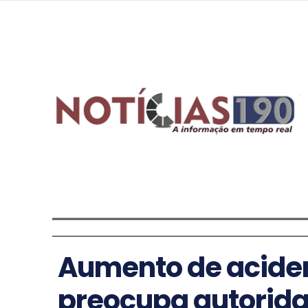
Aumento de aciden
preocupa autorid