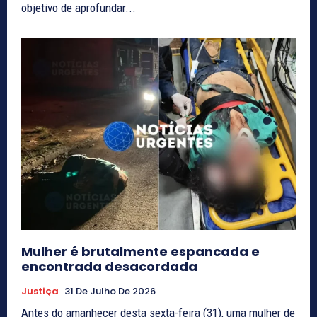
objetivo de aprofundar...
Mulher é brutalmente espancada e
encontrada desacordada
Justiça
31 De Julho De 2026
Antes do amanhecer desta sexta-feira (31), uma mulher de