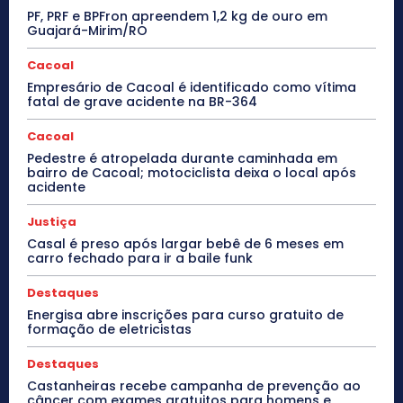
PF, PRF e BPFron apreendem 1,2 kg de ouro em
Guajará-Mirim/RO
Cacoal
Empresário de Cacoal é identificado como vítima
fatal de grave acidente na BR-364
Cacoal
Pedestre é atropelada durante caminhada em
bairro de Cacoal; motociclista deixa o local após
acidente
Justiça
Casal é preso após largar bebê de 6 meses em
carro fechado para ir a baile funk
Destaques
Energisa abre inscrições para curso gratuito de
formação de eletricistas
Destaques
Castanheiras recebe campanha de prevenção ao
câncer com exames gratuitos para homens e