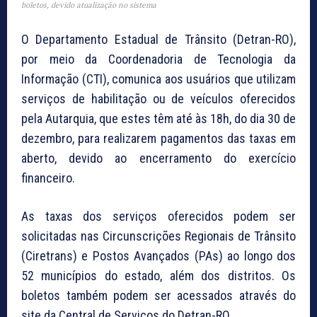
boletos, devido atualização no sistema
O Departamento Estadual de Trânsito (Detran-RO),
por meio da Coordenadoria de Tecnologia da
Informação (CTI), comunica aos usuários que utilizam
serviços de habilitação ou de veículos oferecidos
pela Autarquia, que estes têm até às 18h, do dia 30 de
dezembro, para realizarem pagamentos das taxas em
aberto, devido ao encerramento do exercício
financeiro.
As taxas dos serviços oferecidos podem ser
solicitadas nas Circunscrições Regionais de Trânsito
(Ciretrans) e Postos Avançados (PAs) ao longo dos
52 municípios do estado, além dos distritos. Os
boletos também podem ser acessados através do
site da Central de Serviços do Detran-RO.