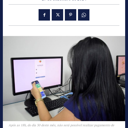
Após as 18h, do dia 30 deste mês, não será possível realizar pagamento de