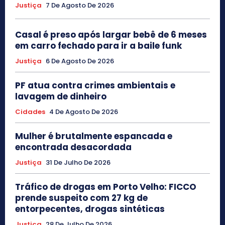
Justiça
7 De Agosto De 2026
Casal é preso após largar bebê de 6 meses
em carro fechado para ir a baile funk
Justiça
6 De Agosto De 2026
PF atua contra crimes ambientais e
lavagem de dinheiro
Cidades
4 De Agosto De 2026
Mulher é brutalmente espancada e
encontrada desacordada
Justiça
31 De Julho De 2026
Tráfico de drogas em Porto Velho: FICCO
prende suspeito com 27 kg de
entorpecentes, drogas sintéticas
Justiça
28 De Julho De 2026