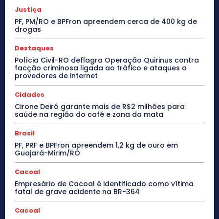
Justiça
PF, PM/RO e BPFron apreendem cerca de 400 kg de
drogas
Destaques
Polícia Civil-RO deflagra Operação Quirinus contra
facção criminosa ligada ao tráfico e ataques a
provedores de internet
Cidades
Cirone Deiró garante mais de R$2 milhões para
saúde na região do café e zona da mata
Brasil
PF, PRF e BPFron apreendem 1,2 kg de ouro em
Guajará-Mirim/RO
Cacoal
Empresário de Cacoal é identificado como vítima
fatal de grave acidente na BR-364
Cacoal