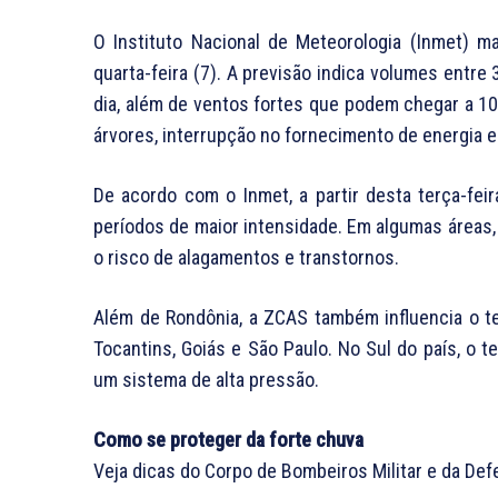
O Instituto Nacional de Meteorologia (Inmet) m
quarta-feira (7). A previsão indica volumes entre
dia, além de ventos fortes que podem chegar a 1
árvores, interrupção no fornecimento de energia el
De acordo com o Inmet, a partir desta terça-fei
períodos de maior intensidade. Em algumas áreas
o risco de alagamentos e transtornos.
Além de Rondônia, a ZCAS também influencia o 
Tocantins, Goiás e São Paulo. No Sul do país, o 
um sistema de alta pressão.
Como se proteger da forte chuva
Veja dicas do Corpo de Bombeiros Militar e da Def