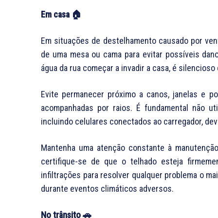
Em casa 🏠
Em situações de destelhamento causado por vent
de uma mesa ou cama para evitar possíveis dano
água da rua começar a invadir a casa, é silencioso
Evite permanecer próximo a canos, janelas e p
acompanhadas por raios. É fundamental não uti
incluindo celulares conectados ao carregador, devi
Mantenha uma atenção constante à manutenção d
certifique-se de que o telhado esteja firmeme
infiltrações para resolver qualquer problema o ma
durante eventos climáticos adversos.
No trânsito 🚗