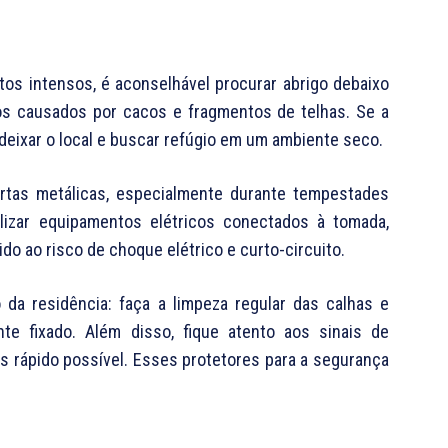
os intensos, é aconselhável procurar abrigo debaixo
s causados ​​por cacos e fragmentos de telhas. Se a
 deixar o local e buscar refúgio em um ambiente seco.
ortas metálicas, especialmente durante tempestades
lizar equipamentos elétricos conectados à tomada,
do ao risco de choque elétrico e curto-circuito.
a residência: faça a limpeza regular das calhas e
nte fixado. Além disso, fique atento aos sinais de
is rápido possível. Esses protetores para a segurança