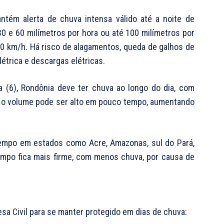
antém alerta de chuva intensa válido até a noite de
 30 e 60 milímetros por hora ou até 100 milímetros por
00 km/h. Há risco de alagamentos, queda de galhos de
étrica e descargas elétricas.
ra (6), Rondônia deve ter chuva ao longo do dia, com
, o volume pode ser alto em pouco tempo, aumentando
tempo em estados como Acre, Amazonas, sul do Pará,
tempo fica mais firme, com menos chuva, por causa de
esa Civil para se manter protegido em dias de chuva: