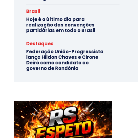
Brasil
Hoje é o último dia para
realização das convenções
partidárias em todo o Brasil
Destaques
Federação União-Progressista
lança Hildon Chaves e Cirone
Deiró como candidato ao
governo de Rondônia