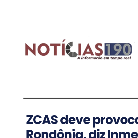
ZCAS deve provoca
Rondônia, diz Inme