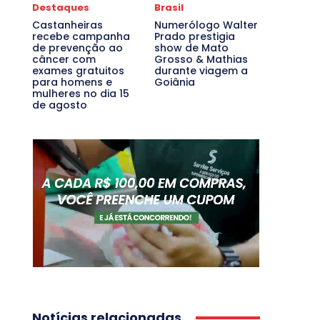
Destaques
Brasil
Castanheiras
Numerólogo Walter
recebe campanha
Prado prestigia
de prevenção ao
show de Mato
câncer com
Grosso & Mathias
exames gratuitos
durante viagem a
para homens e
Goiânia
mulheres no dia 15
de agosto
Notícias relacionadas