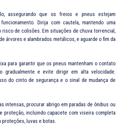
lo, assegurando que os freios e pneus estejam
 funcionamento. Dirija com cautela, mantendo uma
o risco de colisões. Em situações de chuva torrencial,
de árvores e alambrados metálicos, e aguarde o fim da
aixa para garantir que os pneus mantenham o contato
o gradualmente e evite dirigir em alta velocidade.
uso do cinto de segurança e o sinal de mudança de
vas intensas, procurar abrigo em paradas de ônibus ou
de proteção, incluindo capacete com viseira completa
 proteções, luvas e botas.