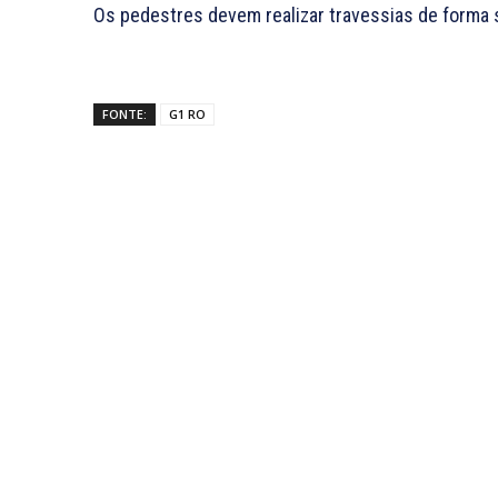
Os pedestres devem realizar travessias de forma 
FONTE:
G1 RO