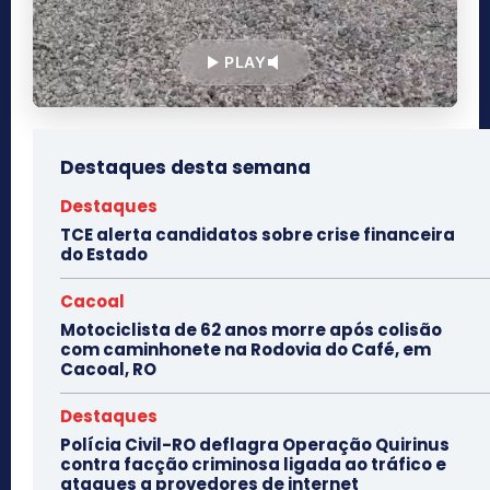
PLAY
Destaques desta semana
Destaques
TCE alerta candidatos sobre crise financeira
do Estado
Cacoal
Motociclista de 62 anos morre após colisão
com caminhonete na Rodovia do Café, em
Cacoal, RO
Destaques
Polícia Civil-RO deflagra Operação Quirinus
contra facção criminosa ligada ao tráfico e
ataques a provedores de internet