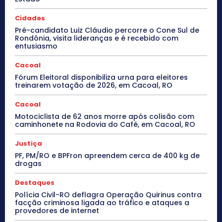
Cidades
Pré-candidato Luiz Cláudio percorre o Cone Sul de
Rondônia, visita lideranças e é recebido com
entusiasmo
Cacoal
Fórum Eleitoral disponibiliza urna para eleitores
treinarem votação de 2026, em Cacoal, RO
Cacoal
Motociclista de 62 anos morre após colisão com
caminhonete na Rodovia do Café, em Cacoal, RO
Justiça
PF, PM/RO e BPFron apreendem cerca de 400 kg de
drogas
Destaques
Polícia Civil-RO deflagra Operação Quirinus contra
facção criminosa ligada ao tráfico e ataques a
provedores de internet