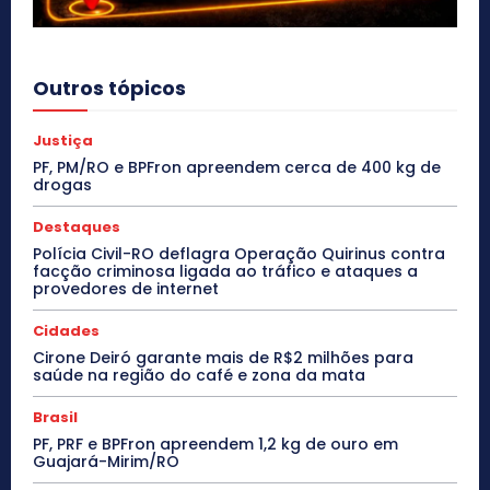
Outros tópicos
Justiça
PF, PM/RO e BPFron apreendem cerca de 400 kg de
drogas
Destaques
Polícia Civil-RO deflagra Operação Quirinus contra
facção criminosa ligada ao tráfico e ataques a
provedores de internet
Cidades
Cirone Deiró garante mais de R$2 milhões para
saúde na região do café e zona da mata
Brasil
PF, PRF e BPFron apreendem 1,2 kg de ouro em
Guajará-Mirim/RO