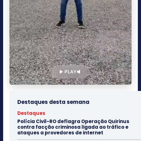
PLAY
Destaques desta semana
Destaques
Polícia Civil-RO deflagra Operação Quirinus
contra facção criminosa ligada ao tráfico e
ataques a provedores de internet