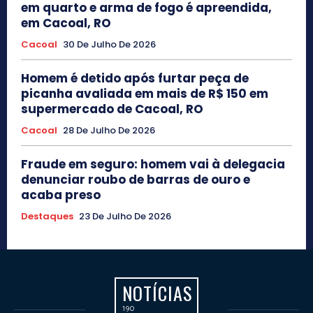
em quarto e arma de fogo é apreendida,
em Cacoal, RO
Cacoal
30 De Julho De 2026
Homem é detido após furtar peça de
picanha avaliada em mais de R$ 150 em
supermercado de Cacoal, RO
Cacoal
28 De Julho De 2026
Fraude em seguro: homem vai à delegacia
denunciar roubo de barras de ouro e
acaba preso
Destaques
23 De Julho De 2026
NOTÍCIAS
190