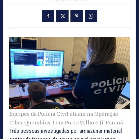
Equipes da Polícia Civil atuam na Operação
Ciber Querubins-I em Porto Velho e Ji-Paraná
Três pessoas investigadas por armazenar material