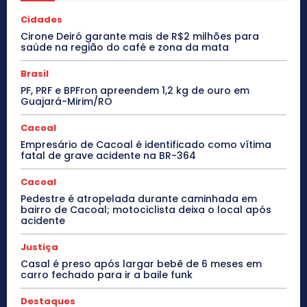
Cidades
Cirone Deiró garante mais de R$2 milhões para
saúde na região do café e zona da mata
Brasil
PF, PRF e BPFron apreendem 1,2 kg de ouro em
Guajará-Mirim/RO
Cacoal
Empresário de Cacoal é identificado como vítima
fatal de grave acidente na BR-364
Cacoal
Pedestre é atropelada durante caminhada em
bairro de Cacoal; motociclista deixa o local após
acidente
Justiça
Casal é preso após largar bebê de 6 meses em
carro fechado para ir a baile funk
Destaques