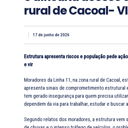
rural de Cacoal- V
17 de junho de 2026
Estrutura apresenta riscos e população pede ação 
e vir
Moradores da Linha 11, na zona rural de Cacoal,
apresenta sinais de comprometimento estrutural e
tem gerado insegurança para quem precisa utilizar
dependem da via para trabalhar, estudar e buscar
Segundo relatos dos moradores, a estrutura vem s
de chuvas e o intenso tráfego de veículos, o pro