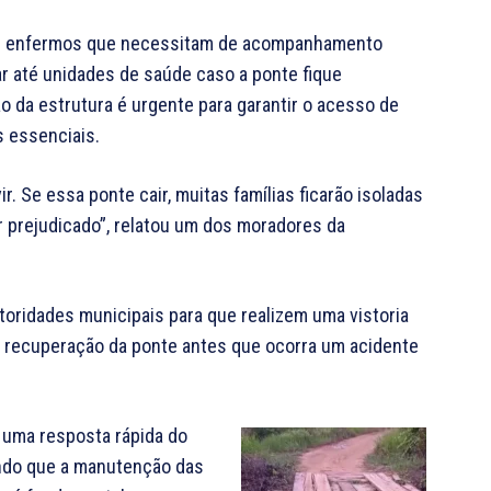
es enfermos que necessitam de acompanhamento
r até unidades de saúde caso a ponte fique
o da estrutura é urgente para garantir o acesso de
s essenciais.
r. Se essa ponte cair, muitas famílias ficarão isoladas
 prejudicado”, relatou um dos moradores da
utoridades municipais para que realizem uma vistoria
 recuperação da ponte antes que ocorra um acidente
uma resposta rápida do
ndo que a manutenção das