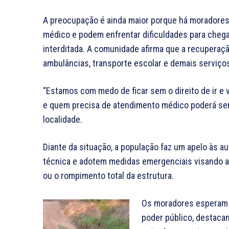
A preocupação é ainda maior porque há morador
médico e podem enfrentar dificuldades para chega
interditada. A comunidade afirma que a recuperaçã
ambulâncias, transporte escolar e demais serviço
“Estamos com medo de ficar sem o direito de ir e vi
e quem precisa de atendimento médico poderá ser
localidade.
Diante da situação, a população faz um apelo às a
técnica e adotem medidas emergenciais visando a
ou o rompimento total da estrutura.
Os moradores esperam 
poder público, destaca