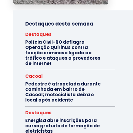
Destaques desta semana
Destaques
Polícia Civil-RO deflagra
Operação Quirinus contra
facção criminosa ligada ao
tráfico e ataques a provedores
de internet
Cacoal
Pedestre é atropelada durante
caminhada em bairro de
Cacoal; motociclista deixa o
local após acidente
Destaques
Energisa abre inscrições para
curso gratuito de formação de
eletricistas