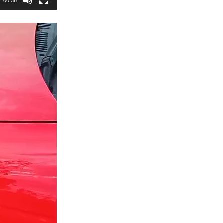
00:36