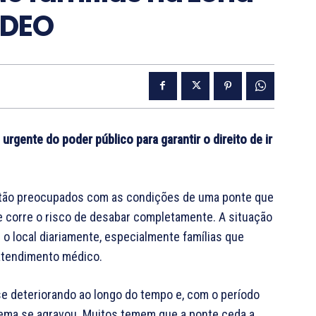
IDEO
urgente do poder público para garantir o direito de ir
 estão preocupados com as condições de uma ponte que
 corre o risco de desabar completamente. A situação
 o local diariamente, especialmente famílias que
 atendimento médico.
e deteriorando ao longo do tempo e, com o período
blema se agravou. Muitos temem que a ponte ceda a