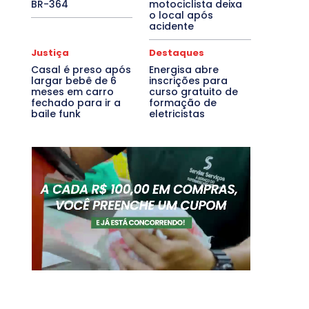
BR-364
motociclista deixa
o local após
acidente
Justiça
Destaques
Casal é preso após
Energisa abre
largar bebê de 6
inscrições para
meses em carro
curso gratuito de
fechado para ir a
formação de
baile funk
eletricistas