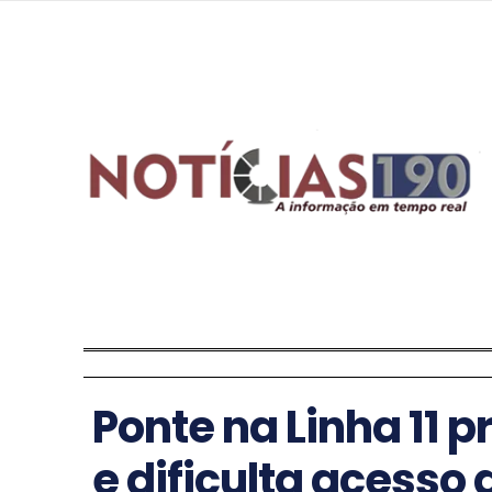
Ponte na Linha 11
e dificulta acesso 