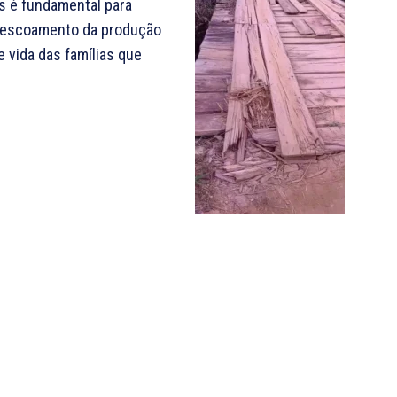
is é fundamental para
 o escoamento da produção
e vida das famílias que