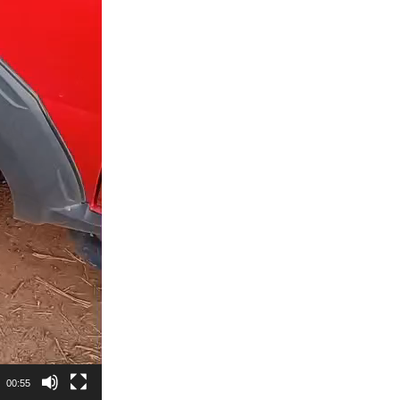
00:55