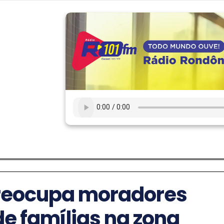
 preocupa moradores
de famílias na zona