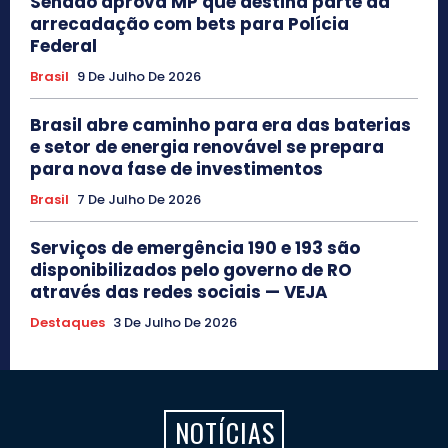
Senado aprova MP que destina parte da
arrecadação com bets para Polícia
Federal
Brasil
9 De Julho De 2026
Brasil abre caminho para era das baterias
e setor de energia renovável se prepara
para nova fase de investimentos
Brasil
7 De Julho De 2026
Serviços de emergência 190 e 193 são
disponibilizados pelo governo de RO
através das redes sociais — VEJA
Destaques
3 De Julho De 2026
NOTÍCIAS