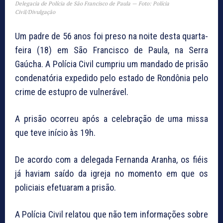
Delegacia de Polícia de São Francisco de Paula — Foto: Polícia
Civil/Divulgação
Um padre de 56 anos foi preso na noite desta quarta-
feira (18) em São Francisco de Paula, na Serra
Gaúcha. A Polícia Civil cumpriu um mandado de prisão
condenatória expedido pelo estado de Rondônia pelo
crime de estupro de vulnerável.
A prisão ocorreu após a celebração de uma missa
que teve início às 19h.
De acordo com a delegada Fernanda Aranha, os fiéis
já haviam saído da igreja no momento em que os
policiais efetuaram a prisão.
A Polícia Civil relatou que não tem informações sobre