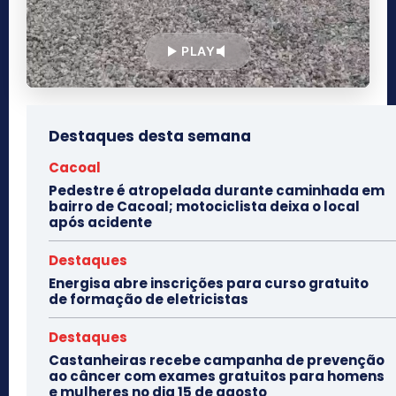
PLAY
Destaques desta semana
Cacoal
Pedestre é atropelada durante caminhada em
bairro de Cacoal; motociclista deixa o local
após acidente
Destaques
Energisa abre inscrições para curso gratuito
de formação de eletricistas
Destaques
Castanheiras recebe campanha de prevenção
ao câncer com exames gratuitos para homens
e mulheres no dia 15 de agosto