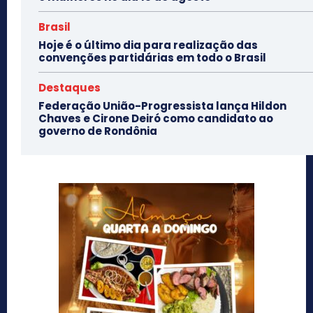
Brasil
Hoje é o último dia para realização das
convenções partidárias em todo o Brasil
Destaques
Federação União-Progressista lança Hildon
Chaves e Cirone Deiró como candidato ao
governo de Rondônia