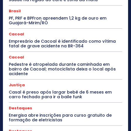
Brasil
PF, PRF e BPFron apreendem 1,2 kg de ouro em
Guajará-Mirim/RO
Cacoal
Empresário de Cacoal é identificado como vítima
fatal de grave acidente na BR-364
Cacoal
Pedestre é atropelada durante caminhada em
bairro de Cacoal; motociclista deixa o local após
acidente
Justiça
Casal é preso após largar bebê de 6 meses em
carro fechado para ir a baile funk
Destaques
Energisa abre inscrições para curso gratuito de
formação de eletricistas