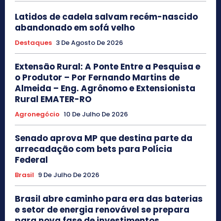
Latidos de cadela salvam recém-nascido
abandonado em sofá velho
Destaques
3 De Agosto De 2026
Extensão Rural: A Ponte Entre a Pesquisa e
o Produtor – Por Fernando Martins de
Almeida – Eng. Agrônomo e Extensionista
Rural EMATER-RO
Agronegócio
10 De Julho De 2026
Senado aprova MP que destina parte da
arrecadação com bets para Polícia
Federal
Brasil
9 De Julho De 2026
Brasil abre caminho para era das baterias
e setor de energia renovável se prepara
para nova fase de investimentos