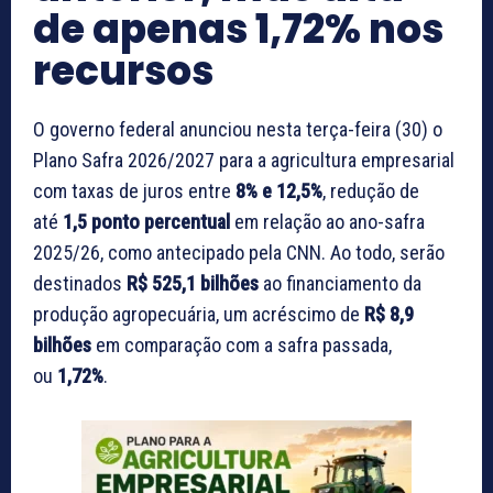
de apenas 1,72% nos
recursos
O governo federal anunciou nesta terça-feira (30) o
Plano Safra 2026/2027 para a agricultura empresarial
com taxas de juros entre
8% e 12,5%
, redução de
até
1,5 ponto percentual
em relação ao ano-safra
2025/26, como antecipado pela CNN. Ao todo, serão
destinados
R$ 525,1 bilhões
ao financiamento da
produção agropecuária, um acréscimo de
R$ 8,9
bilhões
em comparação com a safra passada,
ou
1,72%
.