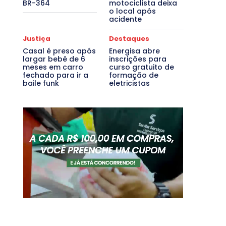
BR-364
motociclista deixa
o local após
acidente
Justiça
Destaques
Casal é preso após
Energisa abre
largar bebê de 6
inscrições para
meses em carro
curso gratuito de
fechado para ir a
formação de
baile funk
eletricistas