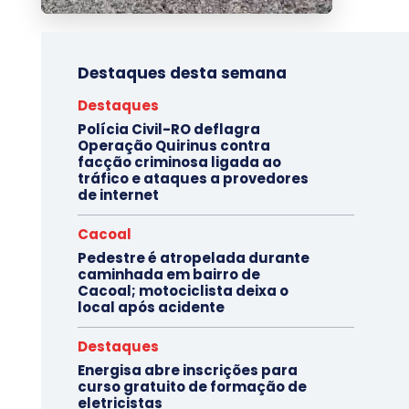
Destaques desta semana
Destaques
Polícia Civil-RO deflagra
Operação Quirinus contra
facção criminosa ligada ao
tráfico e ataques a provedores
de internet
Cacoal
Pedestre é atropelada durante
caminhada em bairro de
Cacoal; motociclista deixa o
local após acidente
Destaques
Energisa abre inscrições para
curso gratuito de formação de
eletricistas