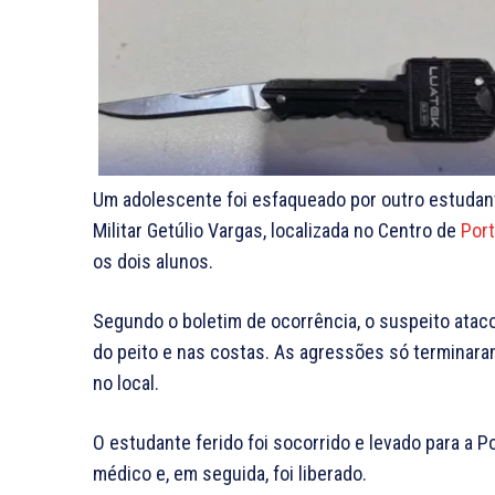
Um adolescente foi esfaqueado por outro estudante
Militar Getúlio Vargas, localizada no Centro de
Port
os dois alunos.
Segundo o boletim de ocorrência, o suspeito ataco
do peito e nas costas. As agressões só terminar
no local.
O estudante ferido foi socorrido e levado para a 
médico e, em seguida, foi liberado.