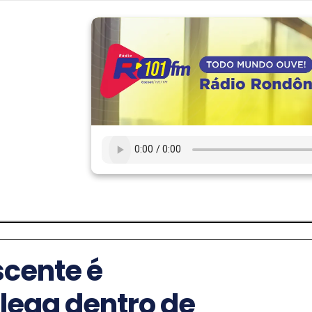
scente é
lega dentro de