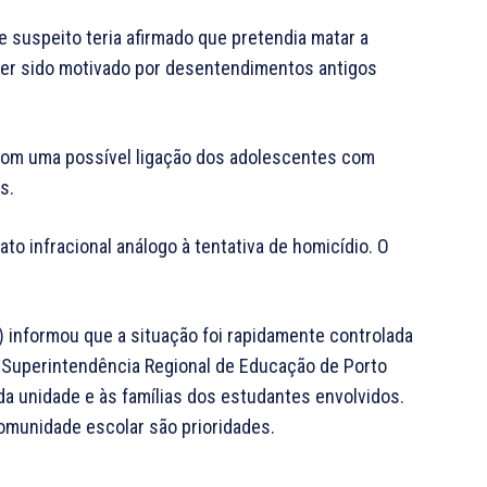
 suspeito teria afirmado que pretendia matar a
 ter sido motivado por desentendimentos antigos
 com uma possível ligação dos adolescentes com
s.
to infracional análogo à tentativa de homicídio. O
) informou que a situação foi rapidamente controlada
a Superintendência Regional de Educação de Porto
da unidade e às famílias dos estudantes envolvidos.
omunidade escolar são prioridades.