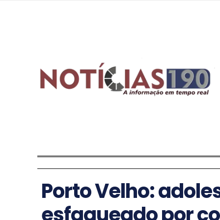
Porto Velho: adole
esfaqueado por co