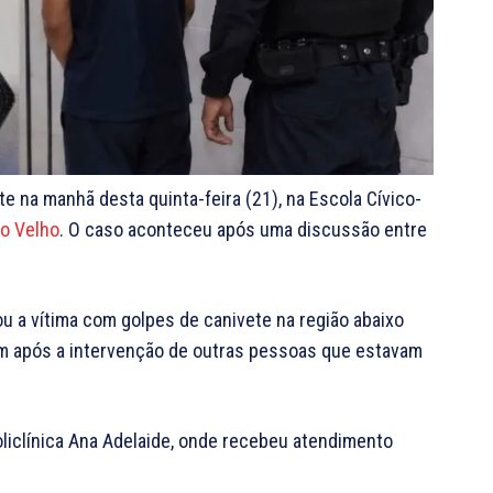
 na manhã desta quinta-feira (21), na Escola Cívico-
o Velho
. O caso aconteceu após uma discussão entre
u a vítima com golpes de canivete na região abaixo
am após a intervenção de outras pessoas que estavam
Policlínica Ana Adelaide, onde recebeu atendimento