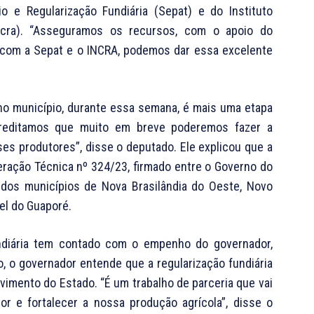
o e Regularização Fundiária (Sepat) e do Instituto
ncra). “Asseguramos os recursos, com o apoio do
o com a Sepat e o INCRA, podemos dar essa excelente
 no município, durante essa semana, é mais uma etapa
“Acreditamos que muito em breve poderemos fazer a
sses produtores”, disse o deputado. Ele explicou que a
ração Técnica nº 324/23, firmado entre o Governo do
 dos municípios de Nova Brasilândia do Oeste, Novo
el do Guaporé.
undiária tem contado com o empenho do governador,
 o governador entende que a regularização fundiária
lvimento do Estado. “É um trabalho de parceria que vai
or e fortalecer a nossa produção agrícola”, disse o