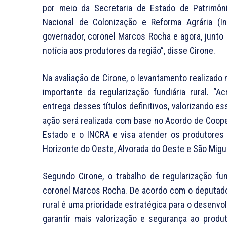
por meio da Secretaria de Estado de Patrimôni
Nacional de Colonização e Reforma Agrária (I
governador, coronel Marcos Rocha e agora, junt
notícia aos produtores da região”, disse Cirone.
Na avaliação de Cirone, o levantamento realizado
importante da regularização fundiária rural. 
entrega desses títulos definitivos, valorizando e
ação será realizada com base no Acordo de Coope
Estado e o INCRA e visa atender os produtores
Horizonte do Oeste, Alvorada do Oeste e São Migu
Segundo Cirone, o trabalho de regularização f
coronel Marcos Rocha. De acordo com o deputado,
rural é uma prioridade estratégica para o desenvo
garantir mais valorização e segurança ao produt