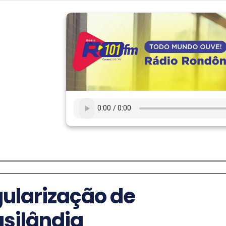
gularização de
asilândia