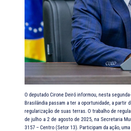
O deputado Cirone Deiró informou, nesta segunda-f
Brasilândia passam a ter a oportunidade, a parti
regularização de suas terras. O trabalho de regula
de julho a 2 de agosto de 2025, na Secretaria Mun
3157 – Centro (Setor 13). Participam da ação, um