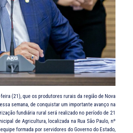
eira (21), que os produtores rurais da região de Nova
r dessa semana, de conquistar um importante avanço na
rização fundiária rural será realizado no período de 21
icipal de Agricultura, localizada na Rua São Paulo, nº
a equipe formada por servidores do Governo do Estado,