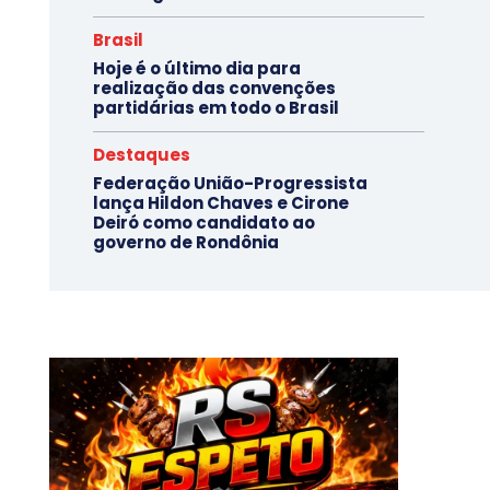
Brasil
Hoje é o último dia para
realização das convenções
partidárias em todo o Brasil
Destaques
Federação União-Progressista
lança Hildon Chaves e Cirone
Deiró como candidato ao
governo de Rondônia