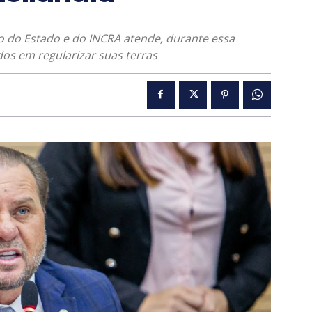
 do Estado e do INCRA atende, durante essa
os em regularizar suas terras