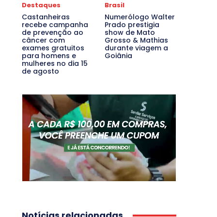
Destaques
Brasil
Castanheiras
Numerólogo Walter
recebe campanha
Prado prestigia
de prevenção ao
show de Mato
câncer com
Grosso & Mathias
exames gratuitos
durante viagem a
para homens e
Goiânia
mulheres no dia 15
de agosto
Notícias relacionadas