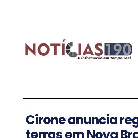
Cirone anuncia re
terras em Nova Br