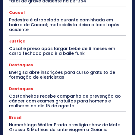
fatal de grave acidente na BR-364
Cacoal
Pedestre é atropelada durante caminhada em
bairro de Cacoal; motociclista deixa o local após
acidente
Justiça
Casal é preso após largar bebê de 6 meses em
carro fechado para ir a baile funk
Destaques
Energisa abre inscrições para curso gratuito de
formação de eletricistas
Destaques
Castanheiras recebe campanha de prevenção ao
câncer com exames gratuitos para homens e
mulheres no dia 15 de agosto
Brasil
Numerólogo Walter Prado prestigia show de Mato
Grosso & Mathias durante viagem a Goiânia