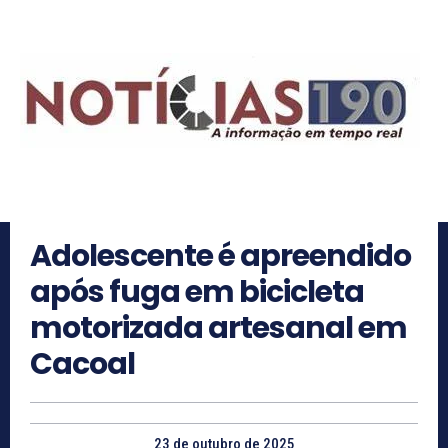
Adolescente é apreendido
após fuga em bicicleta
motorizada artesanal em
Cacoal
23 de outubro de 2025