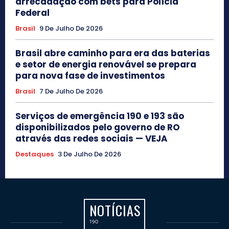
arrecadação com bets para Polícia
Federal
Brasil
9 De Julho De 2026
Brasil abre caminho para era das baterias
e setor de energia renovável se prepara
para nova fase de investimentos
Brasil
7 De Julho De 2026
Serviços de emergência 190 e 193 são
disponibilizados pelo governo de RO
através das redes sociais — VEJA
Destaques
3 De Julho De 2026
NOTÍCIAS
190