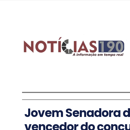
Jovem Senadora de
vencedor do concu