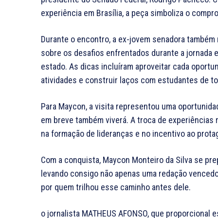
experiência em Brasília, a peça simboliza o compr
Durante o encontro, a ex-jovem senadora também 
sobre os desafios enfrentados durante a jornada 
estado. As dicas incluíram aproveitar cada oportu
atividades e construir laços com estudantes de to
Para Maycon, a visita representou uma oportunida
em breve também viverá. A troca de experiências
na formação de lideranças e no incentivo ao prota
Com a conquista, Maycon Monteiro da Silva se prep
levando consigo não apenas uma redação vencedo
por quem trilhou esse caminho antes dele.
o jornalista MATHEUS AFONSO, que proporcional e