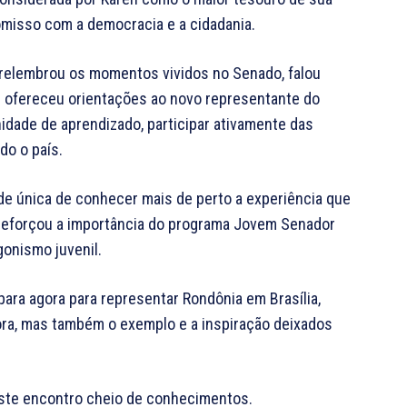
omisso com a democracia e a cidadania.
relembrou os momentos vividos no Senado, falou
e ofereceu orientações ao novo representante do
nidade de aprendizado, participar ativamente das
do o país.
de única de conhecer mais de perto a experiência que
 reforçou a importância do programa Jovem Senador
gonismo juvenil.
ara agora para representar Rondônia em Brasília,
ra, mas também o exemplo e a inspiração deixados
ste encontro cheio de conhecimentos.