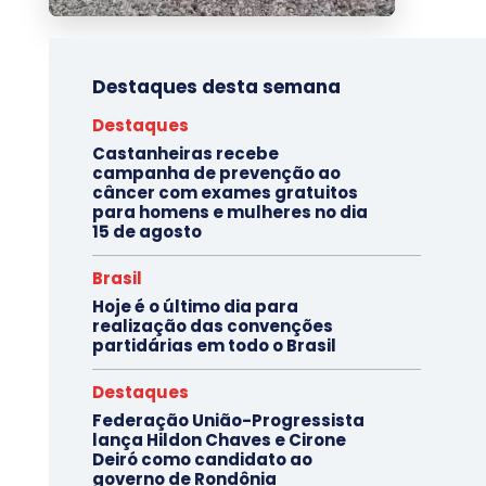
Destaques desta semana
Destaques
Castanheiras recebe
campanha de prevenção ao
câncer com exames gratuitos
para homens e mulheres no dia
15 de agosto
Brasil
Hoje é o último dia para
realização das convenções
partidárias em todo o Brasil
Destaques
Federação União-Progressista
lança Hildon Chaves e Cirone
Deiró como candidato ao
governo de Rondônia