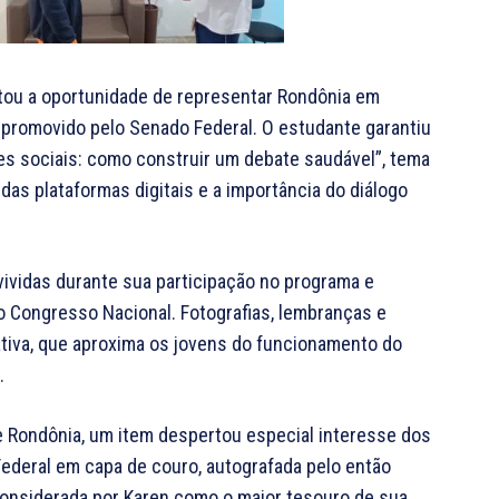
tou a oportunidade de representar Rondônia em
 promovido pelo Senado Federal. O estudante garantiu
es sociais: como construir um debate saudável”, tema
as plataformas digitais e a importância do diálogo
 vividas durante sua participação no programa e
 Congresso Nacional. Fotografias, lembranças e
ciativa, que aproxima os jovens do funcionamento do
.
e Rondônia, um item despertou especial interesse dos
Federal em capa de couro, autografada pelo então
Considerada por Karen como o maior tesouro de sua