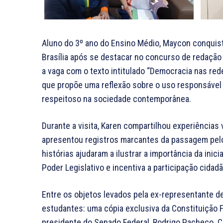
Aluno do 3º ano do Ensino Médio, Maycon conquis
Brasília após se destacar no concurso de redação
a vaga com o texto intitulado “Democracia nas red
que propõe uma reflexão sobre o uso responsável d
respeitoso na sociedade contemporânea.
Durante a visita, Karen compartilhou experiências
apresentou registros marcantes da passagem pelo
histórias ajudaram a ilustrar a importância da ini
Poder Legislativo e incentiva a participação cidadã
Entre os objetos levados pela ex-representante d
estudantes: uma cópia exclusiva da Constituição 
presidente do Senado Federal, Rodrigo Pacheco. 