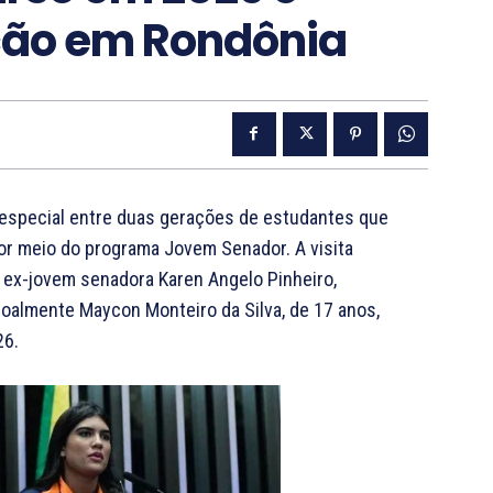
ção em Rondônia
o especial entre duas gerações de estudantes que
or meio do programa Jovem Senador. A visita
a ex-jovem senadora Karen Angelo Pinheiro,
almente Maycon Monteiro da Silva, de 17 anos,
26.