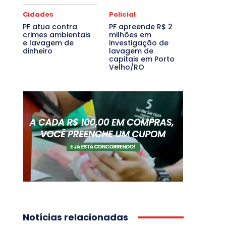
Cidades
Policial
PF atua contra
PF apreende R$ 2
crimes ambientais
milhões em
e lavagem de
investigação de
dinheiro
lavagem de
capitais em Porto
Velho/RO
Notícias relacionadas