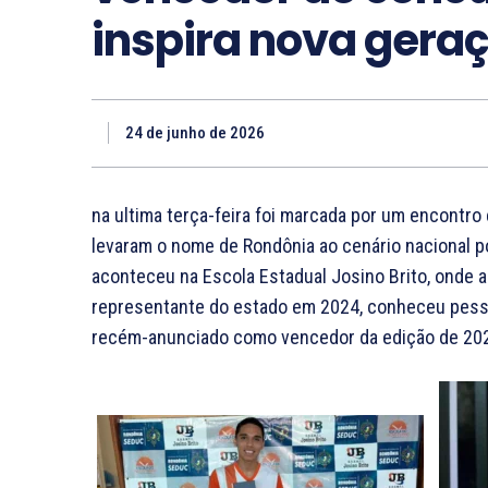
inspira nova gera
24 de junho de 2026
na ultima terça-feira foi marcada por um encontr
levaram o nome de Rondônia ao cenário nacional p
aconteceu na Escola Estadual Josino Brito, onde 
representante do estado em 2024, conheceu pesso
recém-anunciado como vencedor da edição de 20