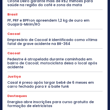
Cirone Deiró garante mais de R$2 milhões para
saúde na região do café e zona da mata
Brasil
PF, PRF e BPFron apreendem 1,2 kg de ouro em
Guajará-Mirim/RO
Cacoal
Empresário de Cacoal é identificado como vítima
fatal de grave acidente na BR-364
Cacoal
Pedestre é atropelada durante caminhada em
bairro de Cacoal; motociclista deixa o local após
acidente
Justiça
Casal é preso após largar bebê de 6 meses em
carro fechado para ir a baile funk
Destaques
Energisa abre inscrições para curso gratuito de
formação de eletricistas