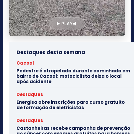
PLAY
Destaques desta semana
Cacoal
Pedestre é atropelada durante caminhada em
bairro de Cacoal; motociclista deixa o local
após acidente
Destaques
Energisa abre inscrições para curso gratuito
de formação de eletricistas
Destaques
Castanheiras recebe campanha de prevenção
ao câncer com exames gratuitos para homens