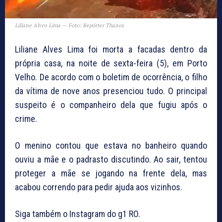
Liliane Alves Lima — Foto: Repórter Thanos
Liliane Alves Lima foi morta a facadas dentro da
própria casa, na noite de sexta-feira (5), em Porto
Velho. De acordo com o boletim de ocorrência, o filho
da vítima de nove anos presenciou tudo. O principal
suspeito é o companheiro dela que fugiu após o
crime.
O menino contou que estava no banheiro quando
ouviu a mãe e o padrasto discutindo. Ao sair, tentou
proteger a mãe se jogando na frente dela, mas
acabou correndo para pedir ajuda aos vizinhos.
Siga também o Instagram do g1 RO.