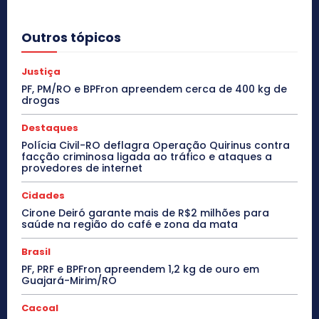
Outros tópicos
Justiça
PF, PM/RO e BPFron apreendem cerca de 400 kg de
drogas
Destaques
Polícia Civil-RO deflagra Operação Quirinus contra
facção criminosa ligada ao tráfico e ataques a
provedores de internet
Cidades
Cirone Deiró garante mais de R$2 milhões para
saúde na região do café e zona da mata
Brasil
PF, PRF e BPFron apreendem 1,2 kg de ouro em
Guajará-Mirim/RO
Cacoal