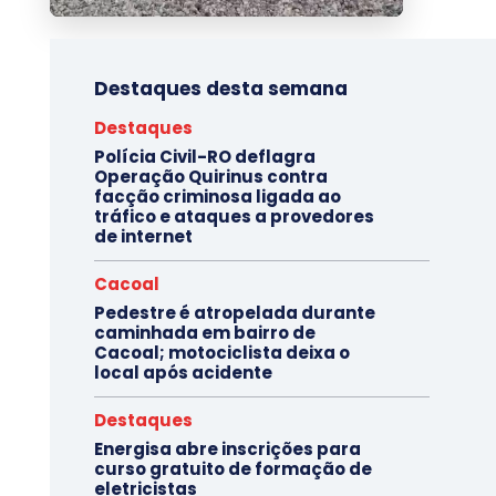
Destaques desta semana
Destaques
Polícia Civil-RO deflagra
Operação Quirinus contra
facção criminosa ligada ao
tráfico e ataques a provedores
de internet
Cacoal
Pedestre é atropelada durante
caminhada em bairro de
Cacoal; motociclista deixa o
local após acidente
Destaques
Energisa abre inscrições para
curso gratuito de formação de
eletricistas