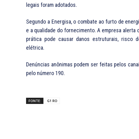
legais foram adotados.
Segundo a Energisa, o combate ao furto de energi
e a qualidade do fornecimento. A empresa alerta 
prática pode causar danos estruturais, risco 
elétrica.
Denúncias anônimas podem ser feitas pelos canais 
pelo número 190.
FONTE:
G1 RO