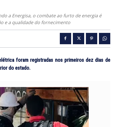
do a Energisa, o combate ao furto de energia é
ão e a qualidade do fornecimento
elétrica foram registradas nos primeiros dez dias de
rior do estado.