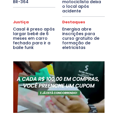
BR-364
motociclista deixa
o local após
acidente
Justiça
Destaques
Casal é preso após
Energisa abre
largar bebê de 6
inscrições para
meses em carro
curso gratuito de
fechado para ir a
formação de
baile funk
eletricistas