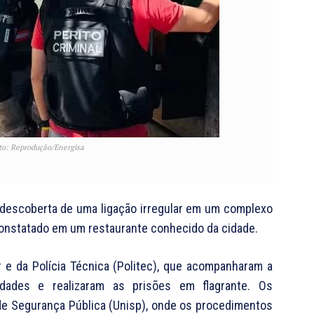
oto: Reprodução/Energisa
 descoberta de uma ligação irregular em um complexo
 constatado em um restaurante conhecido da cidade.
r e da Polícia Técnica (Politec), que acompanharam a
idades e realizaram as prisões em flagrante. Os
de Segurança Pública (Unisp), onde os procedimentos