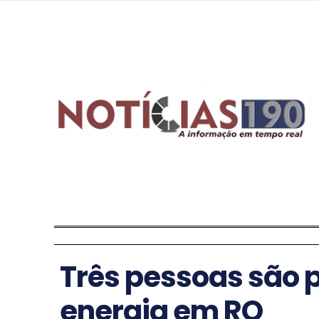
Três pessoas são p
energia em RO