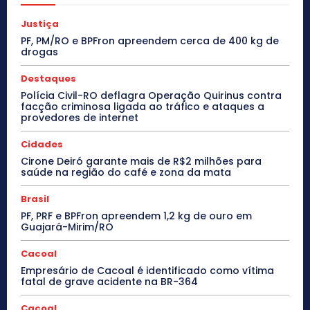
Justiça
PF, PM/RO e BPFron apreendem cerca de 400 kg de
drogas
Destaques
Polícia Civil-RO deflagra Operação Quirinus contra
facção criminosa ligada ao tráfico e ataques a
provedores de internet
Cidades
Cirone Deiró garante mais de R$2 milhões para
saúde na região do café e zona da mata
Brasil
PF, PRF e BPFron apreendem 1,2 kg de ouro em
Guajará-Mirim/RO
Cacoal
Empresário de Cacoal é identificado como vítima
fatal de grave acidente na BR-364
Cacoal