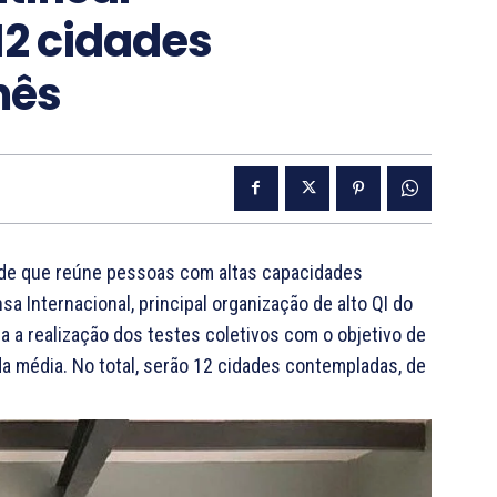
2 cidades
mês
ade que reúne pessoas com altas capacidades
sa Internacional, principal organização de alto QI do
a a realização dos testes coletivos com o objetivo de
da média. No total, serão 12 cidades contempladas, de