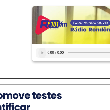
romove testes
tificar