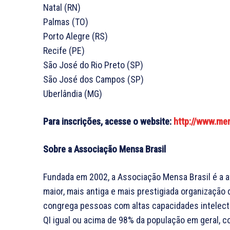
Natal (RN)
Palmas (TO)
Porto Alegre (RS)
Recife (PE)
São José do Rio Preto (SP)
São José dos Campos (SP)
Uberlândia (MG)
Para inscrições, acesse o website:
http://www.men
Sobre a Associação Mensa Brasil
Fundada em 2002, a Associação Mensa Brasil é a afil
maior, mais antiga e mais prestigiada organização 
congrega pessoas com altas capacidades intelectu
QI igual ou acima de 98% da população em geral, c