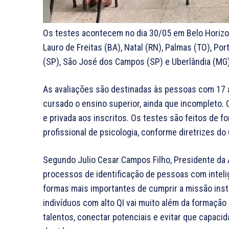
Os testes acontecem no dia 30/05 em Belo Horizont
Lauro de Freitas (BA), Natal (RN), Palmas (TO), Por
(SP), São José dos Campos (SP) e Uberlândia (MG)
As avaliações são destinadas às pessoas com 17
cursado o ensino superior, ainda que incompleto. O
e privada aos inscritos. Os testes são feitos de
profissional de psicologia, conforme diretrizes do
Segundo Julio Cesar Campos Filho, Presidente da 
processos de identificação de pessoas com inteli
formas mais importantes de cumprir a missão instit
indivíduos com alto QI vai muito além da formação
talentos, conectar potenciais e evitar que capac