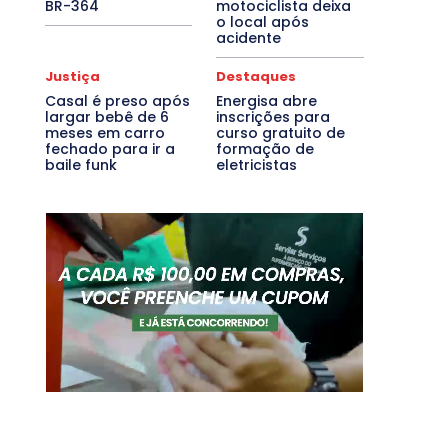
BR-364
motociclista deixa
o local após
acidente
Justiça
Destaques
Casal é preso após
Energisa abre
largar bebê de 6
inscrições para
meses em carro
curso gratuito de
fechado para ir a
formação de
baile funk
eletricistas