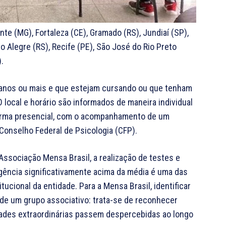
e (MG), Fortaleza (CE), Gramado (RS), Jundiaí (SP),
to Alegre (RS), Recife (PE), São José do Rio Preto
.
 anos ou mais e que estejam cursando ou que tenham
 local e horário são informados de maneira individual
 forma presencial, com o acompanhamento de um
 Conselho Federal de Psicologia (CFP).
Associação Mensa Brasil, a realização de testes e
gência significativamente acima da média é uma das
ucional da entidade. Para a Mensa Brasil, identificar
 de um grupo associativo: trata-se de reconhecer
idades extraordinárias passem despercebidas ao longo