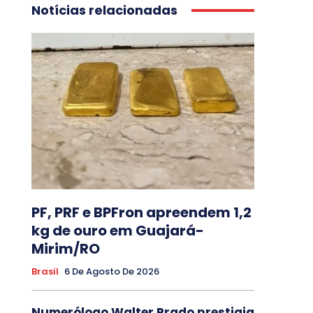
Notícias relacionadas
PF, PRF e BPFron apreendem 1,2
kg de ouro em Guajará-
Mirim/RO
Brasil
6 De Agosto De 2026
Numerólogo Walter Prado prestigia