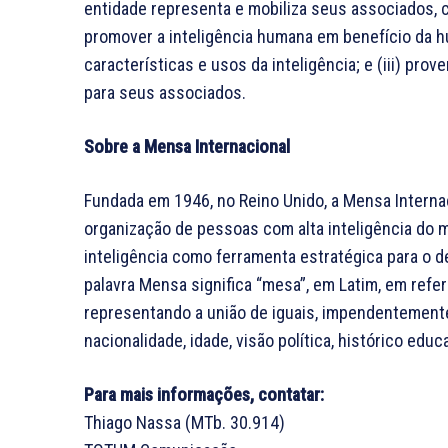
entidade representa e mobiliza seus associados, co
promover a inteligência humana em benefício da hu
características e usos da inteligência; e (iii) pro
para seus associados.
Sobre a Mensa Internacional
Fundada em 1946, no Reino Unido, a Mensa Internaci
organização de pessoas com alta inteligência do m
inteligência como ferramenta estratégica para o 
palavra Mensa significa “mesa”, em Latim, em refe
representando a união de iguais, impendentemente 
nacionalidade, idade, visão política, histórico ed
Para mais informações, contatar:
Thiago Nassa (MTb. 30.914)