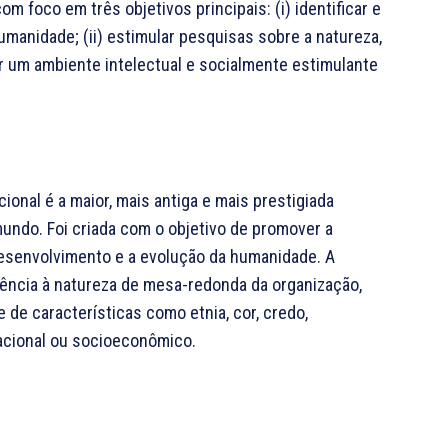
m foco em três objetivos principais: (i) identificar e
manidade; (ii) estimular pesquisas sobre a natureza,
ver um ambiente intelectual e socialmente estimulante
onal é a maior, mais antiga e mais prestigiada
undo. Foi criada com o objetivo de promover a
desenvolvimento e a evolução da humanidade. A
rência à natureza de mesa-redonda da organização,
de características como etnia, cor, credo,
ucacional ou socioeconômico.