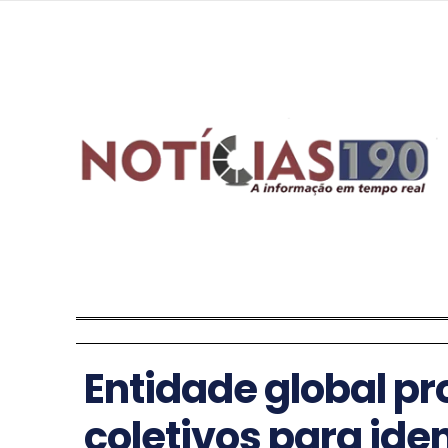
Entidade global p
coletivos para iden