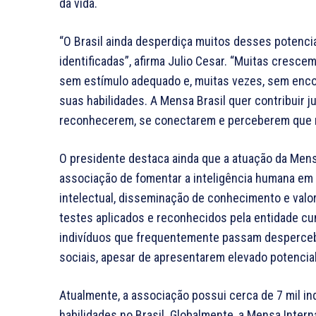
da vida.
“O Brasil ainda desperdiça muitos desses potenc
identificadas”, afirma Julio Cesar. “Muitas cresc
sem estímulo adequado e, muitas vezes, sem enc
suas habilidades. A Mensa Brasil quer contribuir 
reconhecerem, se conectarem e perceberem que n
O presidente destaca ainda que a atuação da Mensa
associação de fomentar a inteligência humana em
intelectual, disseminação de conhecimento e valor
testes aplicados e reconhecidos pela entidade cu
indivíduos que frequentemente passam desperceb
sociais, apesar de apresentarem elevado potencial
Atualmente, a associação possui cerca de 7 mil i
habilidades no Brasil. Globalmente, a Mensa Inter