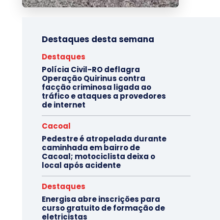
Destaques desta semana
Destaques
Polícia Civil-RO deflagra
Operação Quirinus contra
facção criminosa ligada ao
tráfico e ataques a provedores
de internet
Cacoal
Pedestre é atropelada durante
caminhada em bairro de
Cacoal; motociclista deixa o
local após acidente
Destaques
Energisa abre inscrições para
curso gratuito de formação de
eletricistas