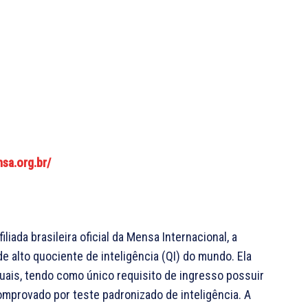
sa.org.br/
iada brasileira oficial da Mensa Internacional, a
de alto quociente de inteligência (QI) do mundo. Ela
ais, tendo como único requisito de ingresso possuir
omprovado por teste padronizado de inteligência. A