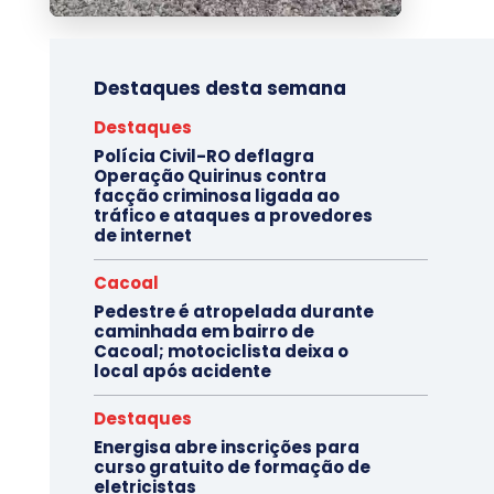
Destaques desta semana
Destaques
Polícia Civil-RO deflagra
Operação Quirinus contra
facção criminosa ligada ao
tráfico e ataques a provedores
de internet
Cacoal
Pedestre é atropelada durante
caminhada em bairro de
Cacoal; motociclista deixa o
local após acidente
Destaques
Energisa abre inscrições para
curso gratuito de formação de
eletricistas