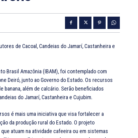
utores de Cacoal, Candeias do Jamarí, Castanheira e
tuto Brasil Amazônia (IBAM), foi contemplado com
rone Deiró, junto ao Governo do Estado. Os recursos
e banana, além de calcário. Serão beneficiados
ndeias do Jamarí, Castanheira e Cujubim.
sos é mais uma iniciativa que visa fortalecer a
cação da produção rural do Estado. O projeto
 que atuam na atividade cafeeira ou em sistemas