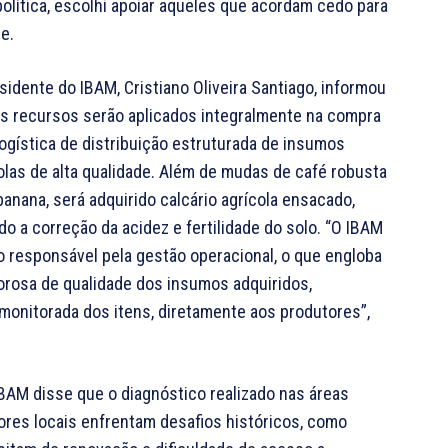
olítica, escolhi apoiar aqueles que acordam cedo para
e.
sidente do IBAM, Cristiano Oliveira Santiago, informou
s recursos serão aplicados integralmente na compra
logística de distribuição estruturada de insumos
olas de alta qualidade. Além de mudas de café robusta
banana, será adquirido calcário agrícola ensacado,
do a correção da acidez e fertilidade do solo. “O IBAM
o responsável pela gestão operacional, o que engloba
orosa de qualidade dos insumos adquiridos,
monitorada dos itens, diretamente aos produtores”,
IBAM disse que o diagnóstico realizado nas áreas
res locais enfrentam desafios históricos, como