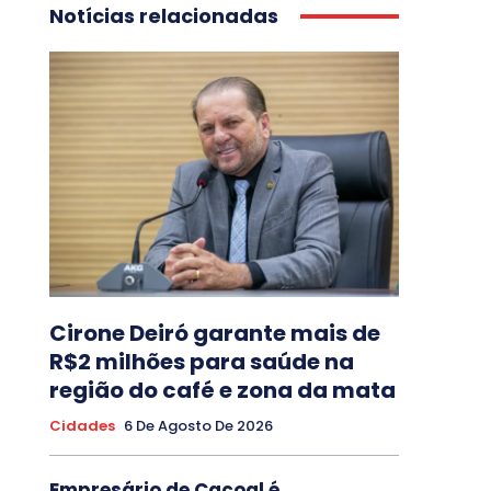
Notícias relacionadas
Cirone Deiró garante mais de
R$2 milhões para saúde na
região do café e zona da mata
Cidades
6 De Agosto De 2026
Empresário de Cacoal é