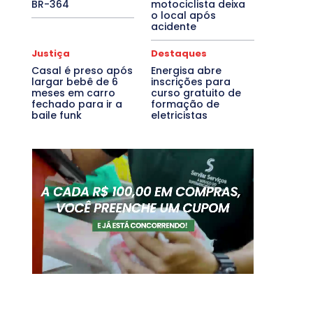
BR-364
motociclista deixa
o local após
acidente
Justiça
Destaques
Casal é preso após
Energisa abre
largar bebê de 6
inscrições para
meses em carro
curso gratuito de
fechado para ir a
formação de
baile funk
eletricistas