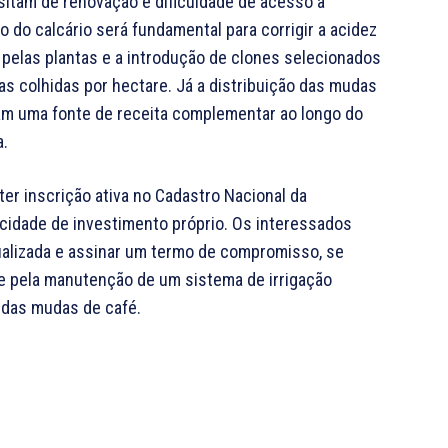
sitam de renovação e dificuldade de acesso a
 do calcário será fundamental para corrigir a acidez
s pelas plantas e a introdução de clones selecionados
s colhidas por hectare. Já a distribuição das mudas
ham uma fonte de receita complementar ao longo do
a.
ter inscrição ativa no Cadastro Nacional da
acidade de investimento próprio. Os interessados
alizada e assinar um termo de compromisso, se
e pela manutenção de um sistema de irrigação
o das mudas de café.