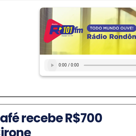
Café recebe R$700
Cirone