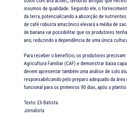
solos com alta acidez, lavouras antigas que neces
insumos de qualidade. Segundo ele, o fornecimento
da terra, potencializando a absorção de nutriente
de café robusta amazônico elevará a média de saca
de banana vai possibilitar que os produtores ten
ano, reduzindo a dependência de uma única cultur
Para receber o benefício, os produtores precisam 
Agricultura Familiar (CAF) e demonstrar baixa cap
devem apresentar também uma análise de solo atu
responsabilizando pelo preparo adequado da área 
funcional para os primeiros 90 dias, após o planti
Texto: Eli Batista
Jornalista