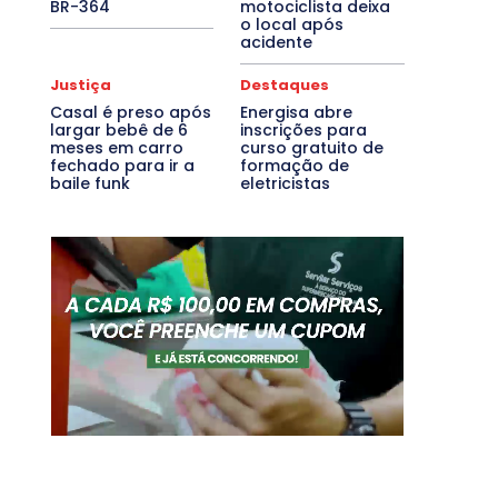
BR-364
motociclista deixa
o local após
acidente
Justiça
Destaques
Casal é preso após
Energisa abre
largar bebê de 6
inscrições para
meses em carro
curso gratuito de
fechado para ir a
formação de
baile funk
eletricistas