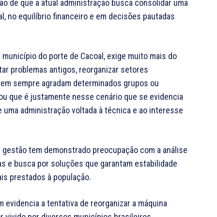
ção de que a atual administração busca consolidar uma
l, no equilíbrio financeiro e em decisões pautadas
 município do porte de Cacoal, exige muito mais do
ntar problemas antigos, reorganizar setores
e nem sempre agradam determinados grupos ou
u que é justamente nesse cenário que se evidencia
 uma administração voltada à técnica e ao interesse
ual gestão tem demonstrado preocupação com a análise
sas e busca por soluções que garantam estabilidade
is prestados à população.
 evidencia a tentativa de reorganizar a máquina
 vivido por diversos municípios brasileiros.