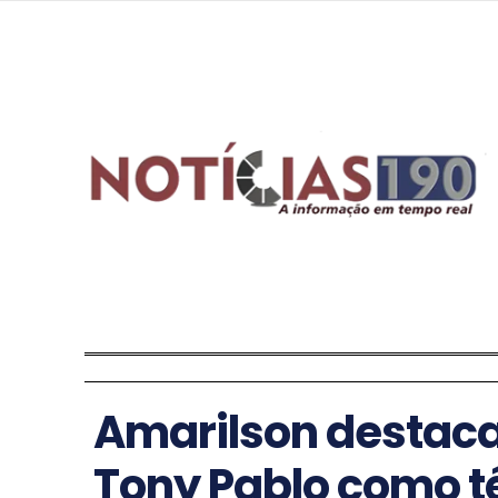
Amarilson destac
Tony Pablo como t