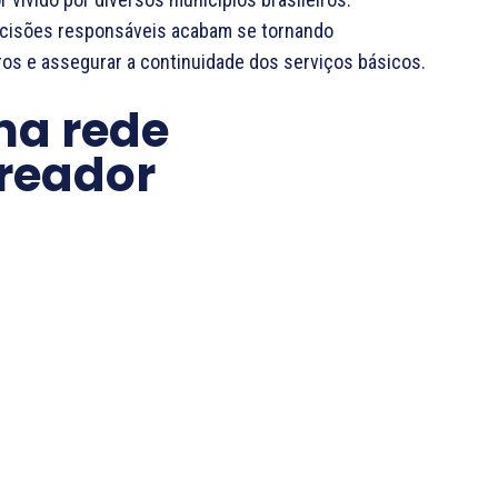
cisões responsáveis acabam se tornando
ros e assegurar a continuidade dos serviços básicos.
 na rede
reador