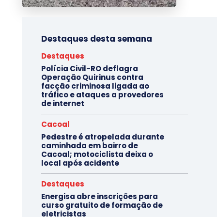
Destaques desta semana
Destaques
Polícia Civil-RO deflagra
Operação Quirinus contra
facção criminosa ligada ao
tráfico e ataques a provedores
de internet
Cacoal
Pedestre é atropelada durante
caminhada em bairro de
Cacoal; motociclista deixa o
local após acidente
Destaques
Energisa abre inscrições para
curso gratuito de formação de
eletricistas