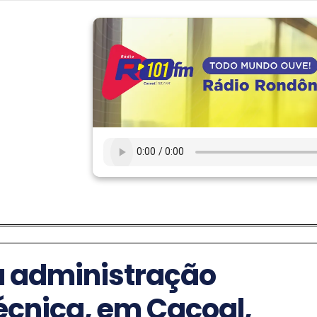
a administração
écnica, em Cacoal,