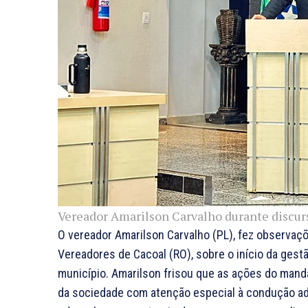
Vereador Amarilson Carvalho durante discur
O vereador Amarilson Carvalho (PL), fez observaç
Vereadores de Cacoal (RO), sobre o início da gestã
município. Amarilson frisou que as ações do man
da sociedade com atenção especial à condução ad