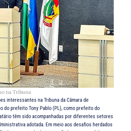
so na Tribuna
ões interessantes na Tribuna da Câmara de
o do prefeito Tony Pablo (PL), como prefeito do
datário têm sido acompanhadas por diferentes setores
ministrativa adotada. Em meio aos desafios herdados