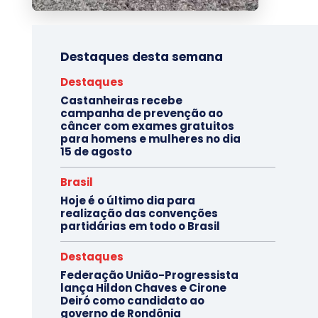
Destaques desta semana
Destaques
Castanheiras recebe
campanha de prevenção ao
câncer com exames gratuitos
para homens e mulheres no dia
15 de agosto
Brasil
Hoje é o último dia para
realização das convenções
partidárias em todo o Brasil
Destaques
Federação União-Progressista
lança Hildon Chaves e Cirone
Deiró como candidato ao
governo de Rondônia