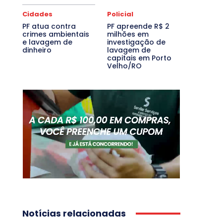
Cidades
Policial
PF atua contra
PF apreende R$ 2
crimes ambientais
milhões em
e lavagem de
investigação de
dinheiro
lavagem de
capitais em Porto
Velho/RO
Notícias relacionadas