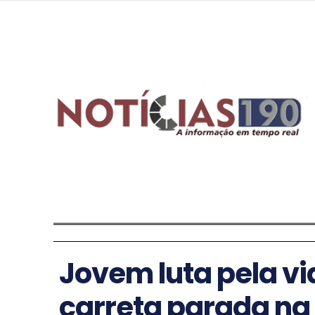
Jovem luta pela v
carreta parada na