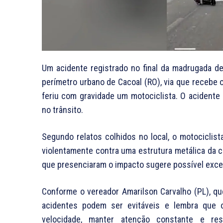
Um acidente registrado no final da madrugada d
perímetro urbano de Cacoal (RO), via que recebe o
feriu com gravidade um motociclista. O acidente
no trânsito.
Segundo relatos colhidos no local, o motociclis
violentamente contra uma estrutura metálica da 
que presenciaram o impacto sugere possível exce
Conforme o vereador Amarilson Carvalho (PL), qu
acidentes podem ser evitáveis e lembra que o
velocidade, manter atenção constante e r