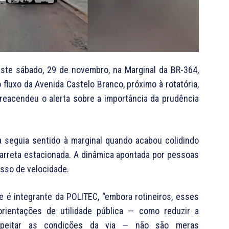
este sábado, 29 de novembro, na Marginal da BR-364,
 fluxo da Avenida Castelo Branco, próximo à rotatória,
 reacendeu o alerta sobre a importância da prudência
ta seguia sentido à marginal quando acabou colidindo
carreta estacionada. A dinâmica apontada por pessoas
sso de velocidade.
e é integrante da POLITEC, “embora rotineiros, esses
rientações de utilidade pública — como reduzir a
espeitar as condições da via — não são meras