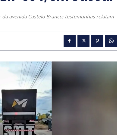
air da avenida Castelo Branco; testemunhas relatam