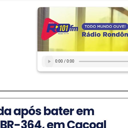
ida após bater em
 BR-364, em Cacoal