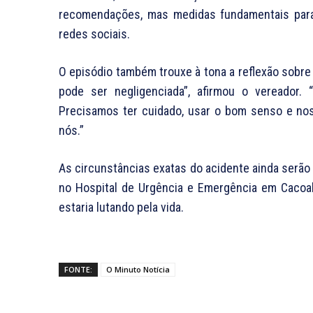
recomendações, mas medidas fundamentais para 
redes sociais.
O episódio também trouxe à tona a reflexão sobre a
pode ser negligenciada”, afirmou o vereador.
Precisamos ter cuidado, usar o bom senso e no
nós.”
As circunstâncias exatas do acidente ainda serão
no Hospital de Urgência e Emergência em Cacoal
estaria lutando pela vida.
FONTE:
O Minuto Notícia