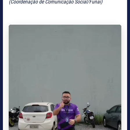
(Coordenação de Comunicação Social/Funai)