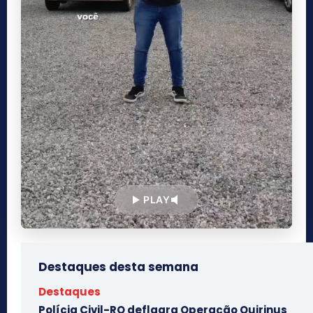
PLAY
Destaques desta semana
Destaques
Polícia Civil-RO deflagra Operação Quirinus