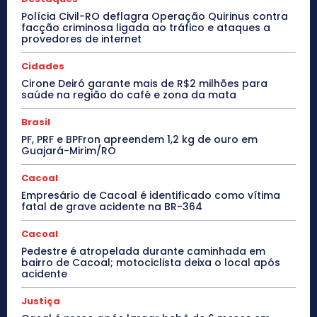
Polícia Civil-RO deflagra Operação Quirinus contra
facção criminosa ligada ao tráfico e ataques a
provedores de internet
Cidades
Cirone Deiró garante mais de R$2 milhões para
saúde na região do café e zona da mata
Brasil
PF, PRF e BPFron apreendem 1,2 kg de ouro em
Guajará-Mirim/RO
Cacoal
Empresário de Cacoal é identificado como vítima
fatal de grave acidente na BR-364
Cacoal
Pedestre é atropelada durante caminhada em
bairro de Cacoal; motociclista deixa o local após
acidente
Justiça