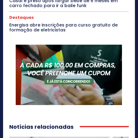
Casal é preso após largar bebê de 6 meses em
carro fechado para ir a baile funk
Destaques
Energisa abre inscrições para curso gratuito de
formação de eletricistas
Notícias relacionadas