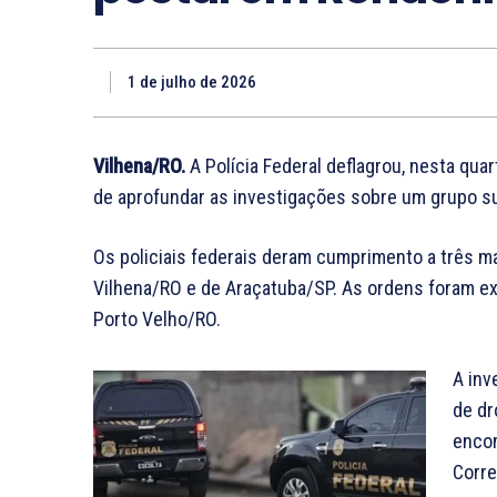
1 de julho de 2026
Vilhena/RO.
A Polícia Federal deflagrou, nesta quar
de aprofundar as investigações sobre um grupo sus
Os policiais federais deram cumprimento a três 
Vilhena/RO e de Araçatuba/SP. As ordens foram ex
Porto Velho/RO.
A inv
de dr
encom
Corre