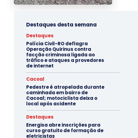
Destaques desta semana
Destaques
Polícia Civil-RO deflagra
Operação Quirinus contra
facção criminosa ligada ao
tráfico e ataques a provedores
de internet
Cacoal
Pedestre é atropelada durante
caminhada em bairro de
Cacoal; motociclista deixa o
local após acidente
Destaques
Energisa abre inscrições para
curso gratuito de formação de
eletricistas