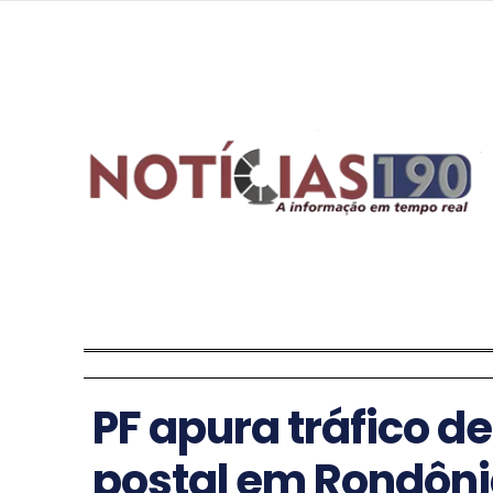
PF apura tráfico de
postal em Rondôn