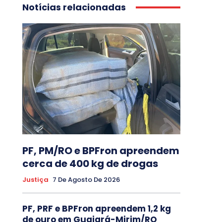
Notícias relacionadas
PF, PM/RO e BPFron apreendem
cerca de 400 kg de drogas
Justiça
7 De Agosto De 2026
PF, PRF e BPFron apreendem 1,2 kg
de ouro em Guajará-Mirim/RO