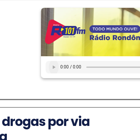
 drogas por via
ia