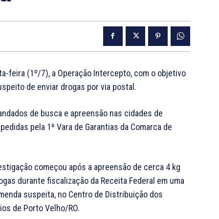
ta-feira (1º/7), a Operação Intercepto, com o objetivo
peito de enviar drogas por via postal.
mandados de busca e apreensão nas cidades de
pedidas pela 1ª Vara de Garantias da Comarca de
estigação começou após a apreensão de cerca 4 kg
ogas durante fiscalização da Receita Federal em uma
enda suspeita, no Centro de Distribuição dos
ios de Porto Velho/RO.