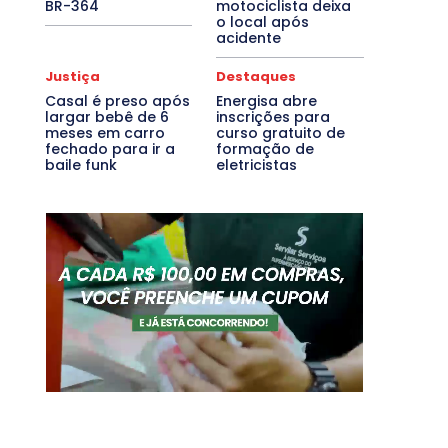
BR-364
motociclista deixa
o local após
acidente
Justiça
Destaques
Casal é preso após
Energisa abre
largar bebê de 6
inscrições para
meses em carro
curso gratuito de
fechado para ir a
formação de
baile funk
eletricistas