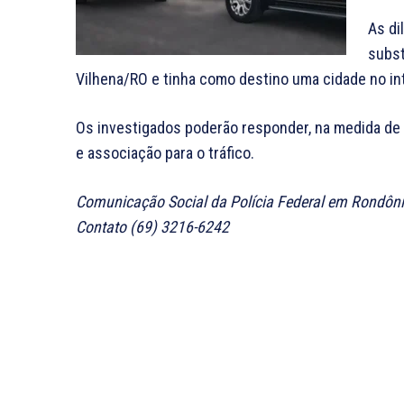
As di
subst
Vilhena/RO e tinha como destino uma cidade no int
Os investigados poderão responder, na medida de 
e associação para o tráfico.
Comunicação Social da Polícia Federal em Rondôn
Contato (69) 3216-6242