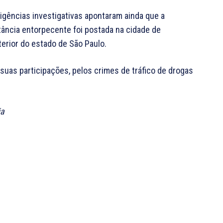
ligências investigativas apontaram ainda que a
ância entorpecente foi postada na cidade de
erior do estado de São Paulo.
suas participações, pelos crimes de tráfico de drogas
ia