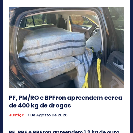
PF, PM/RO e BPFron apreendem cerca
de 400 kg de drogas
Justiça
7 De Agosto De 2026
PF, PRF e BPFron apreendem 1,2 kg de ouro