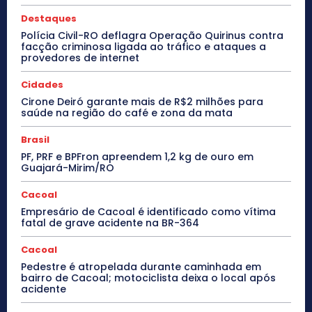
Destaques
Polícia Civil-RO deflagra Operação Quirinus contra
facção criminosa ligada ao tráfico e ataques a
provedores de internet
Cidades
Cirone Deiró garante mais de R$2 milhões para
saúde na região do café e zona da mata
Brasil
PF, PRF e BPFron apreendem 1,2 kg de ouro em
Guajará-Mirim/RO
Cacoal
Empresário de Cacoal é identificado como vítima
fatal de grave acidente na BR-364
Cacoal
Pedestre é atropelada durante caminhada em
bairro de Cacoal; motociclista deixa o local após
acidente