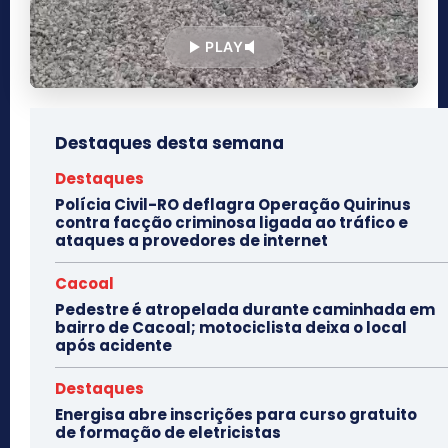
PLAY
Destaques desta semana
Destaques
Polícia Civil-RO deflagra Operação Quirinus
contra facção criminosa ligada ao tráfico e
ataques a provedores de internet
Cacoal
Pedestre é atropelada durante caminhada em
bairro de Cacoal; motociclista deixa o local
após acidente
Destaques
Energisa abre inscrições para curso gratuito
de formação de eletricistas