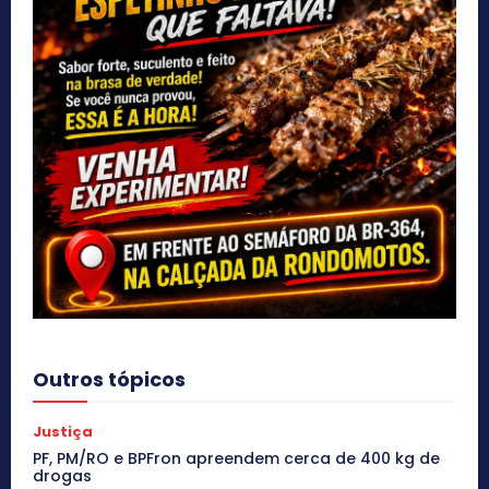
Outros tópicos
Justiça
PF, PM/RO e BPFron apreendem cerca de 400 kg de
drogas