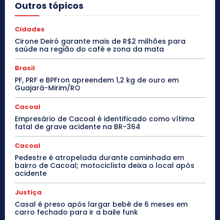
Outros tópicos
Cidades
Cirone Deiró garante mais de R$2 milhões para
saúde na região do café e zona da mata
Brasil
PF, PRF e BPFron apreendem 1,2 kg de ouro em
Guajará-Mirim/RO
Cacoal
Empresário de Cacoal é identificado como vítima
fatal de grave acidente na BR-364
Cacoal
Pedestre é atropelada durante caminhada em
bairro de Cacoal; motociclista deixa o local após
acidente
Justiça
Casal é preso após largar bebê de 6 meses em
carro fechado para ir a baile funk