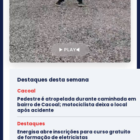
PLAY
Destaques desta semana
Cacoal
Pedestre é atropelada durante caminhada em
bairro de Cacoal; motociclista deixa o local
após acidente
Destaques
Energisa abre inscrições para curso gratuito
de formação de eletricistas