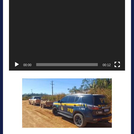
00:00
00:12