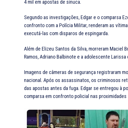
4 mil em apostas de sinuca.
Segundo as investigações, Edgar e o comparsa Ez
confronto com a Polícia Militar, renderam as víti
executá-las com disparos de espingarda.
Além de Elizeu Santos da Silva, morreram Maciel Br
Ramos, Adriano Balbinote e a adolescente Larissa 
Imagens de câmeras de segurança registraram m
nacional. Após os assassinatos, os criminosos re
das apostas antes da fuga. Edgar se entregou à po
comparsa em confronto policial nas proximidades 