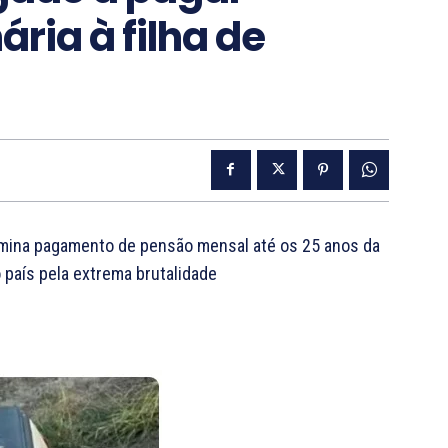
ria à filha de
rmina pagamento de pensão mensal até os 25 anos da
 país pela extrema brutalidade