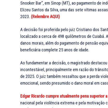
Snooker Bar”, em Sinop (MT), ao pagamento de ind
Elizeu Santos da Silva, uma das sete vítimas assa
2023.
(Relembre AQUI)
A decisão foi proferida pelo juiz Cristiano dos Sant
localizado a cerca de 498 quilômetros de Cuiabá. 
danos morais, além do pagamento de pensão equiva
beneficiária complete 25 anos de idade.
Ao fundamentar a decisão, o magistrado destacou 
incontestável, principalmente em razão do trânsit
de 2025. O juiz também ressaltou que a perda viol
emocional, sendo presumido o dano moral em caso
Edgar Ricardo cumpre atualmente pena superior a 
nacional pela violência extrema e pela motivação