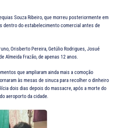
equias Souza Ribeiro, que morreu posteriormente em
mas dentro do estabelecimento comercial antes de
uno, Orisberto Pereira, Getúlio Rodrigues, Josué
de Almeida Frazão, de apenas 12 anos.
omentos que ampliaram ainda mais a comoção
tornaram às mesas de sinuca para recolher o dinheiro
lícia dois dias depois do massacre, após a morte do
do aeroporto da cidade.