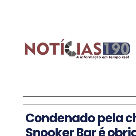
Condenado pela c
Snooker Bar é obr