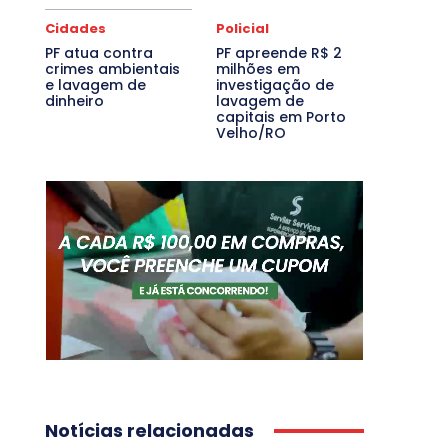
Cidades
Policial
PF atua contra
PF apreende R$ 2
crimes ambientais
milhões em
e lavagem de
investigação de
dinheiro
lavagem de
capitais em Porto
Velho/RO
Notícias relacionadas