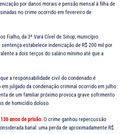
enização por danos morais e pensão mensal à filha de
ssinadas no crime ocorrido em fevereiro de
os Fialho, da 3ª Vara Cível de Sinop, município
A sentença estabelece indenização de R$ 200 mil por
lente a dois terços do salário mínimo até que a
que a responsabilidade civil do condenado é
o em julgado da condenação criminal ocorrido em julho
enta de um familiar próximo provoca grave sofrimento
s de homicídio doloso.
136 anos de prisão.
O crime ganhou repercussão
 considerada banal: uma perda de aproximadamente R$