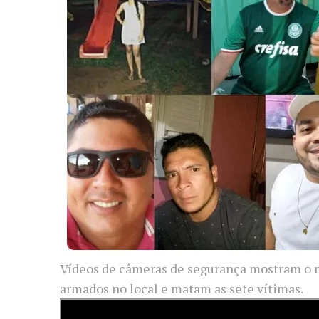
Vídeos de câmeras de segurança mostram o
armados no local e matam as sete vítimas.