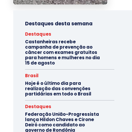
Destaques desta semana
Destaques
Castanheiras recebe
campanha de prevenção ao
câncer com exames gratuitos
para homens e mulheres no dia
15 de agosto
Brasil
Hoje é o último dia para
realização das convenções
partidárias em todo o Brasil
Destaques
Federação União-Progressista
lança Hildon Chaves e Cirone
Deiró como candidato ao
governo de Rondônia