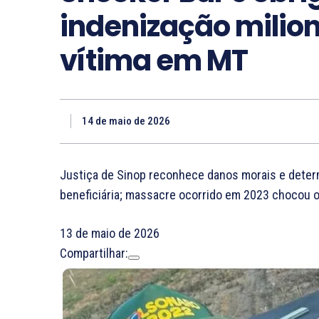
indenização milioná
vítima em MT
14 de maio de 2026
Justiça de Sinop reconhece danos morais e dete
beneficiária; massacre ocorrido em 2023 chocou o
13 de maio de 2026
Compartilhar: