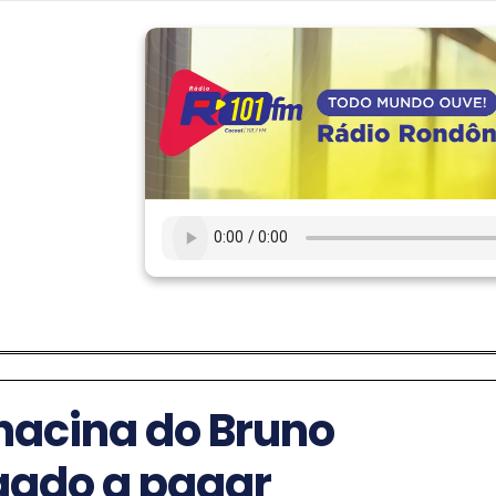
hacina do Bruno
igado a pagar