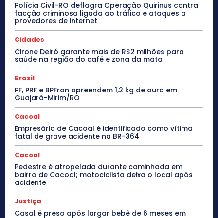
Polícia Civil-RO deflagra Operação Quirinus contra
facção criminosa ligada ao tráfico e ataques a
provedores de internet
Cidades
Cirone Deiró garante mais de R$2 milhões para
saúde na região do café e zona da mata
Brasil
PF, PRF e BPFron apreendem 1,2 kg de ouro em
Guajará-Mirim/RO
Cacoal
Empresário de Cacoal é identificado como vítima
fatal de grave acidente na BR-364
Cacoal
Pedestre é atropelada durante caminhada em
bairro de Cacoal; motociclista deixa o local após
acidente
Justiça
Casal é preso após largar bebê de 6 meses em