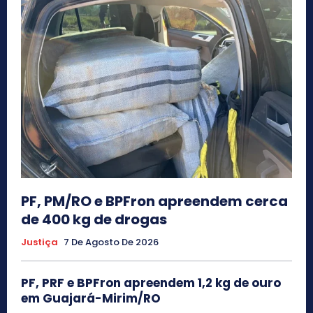
PF, PM/RO e BPFron apreendem cerca
de 400 kg de drogas
Justiça
7 De Agosto De 2026
PF, PRF e BPFron apreendem 1,2 kg de ouro
em Guajará-Mirim/RO