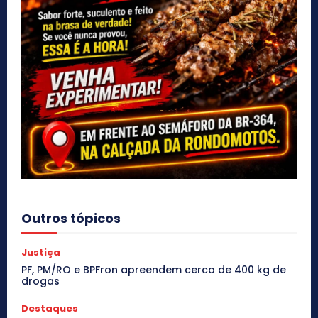
Outros tópicos
Justiça
PF, PM/RO e BPFron apreendem cerca de 400 kg de
drogas
Destaques