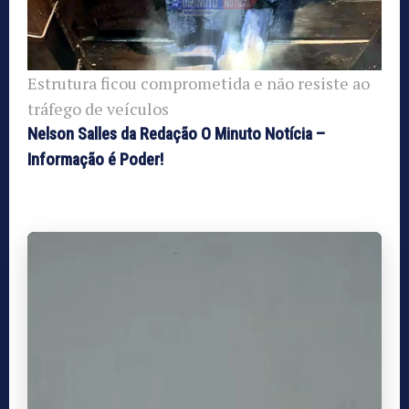
Estrutura ficou comprometida e não resiste ao
tráfego de veículos
Nelson Salles da Redação O Minuto Notícia –
Informação é Poder!