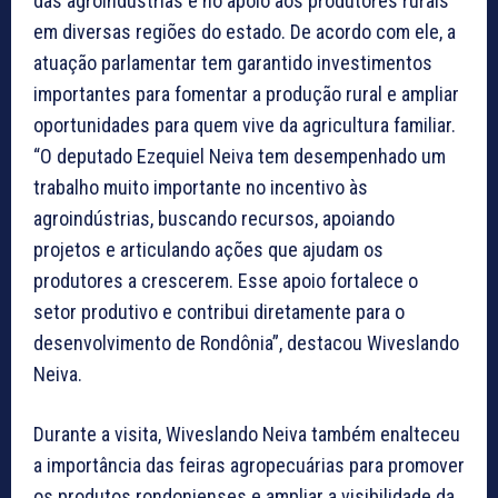
das agroindústrias e no apoio aos produtores rurais
em diversas regiões do estado. De acordo com ele, a
atuação parlamentar tem garantido investimentos
importantes para fomentar a produção rural e ampliar
oportunidades para quem vive da agricultura familiar.
“O deputado Ezequiel Neiva tem desempenhado um
trabalho muito importante no incentivo às
agroindústrias, buscando recursos, apoiando
projetos e articulando ações que ajudam os
produtores a crescerem. Esse apoio fortalece o
setor produtivo e contribui diretamente para o
desenvolvimento de Rondônia”, destacou Wiveslando
Neiva.
Durante a visita, Wiveslando Neiva também enalteceu
a importância das feiras agropecuárias para promover
os produtos rondonienses e ampliar a visibilidade da