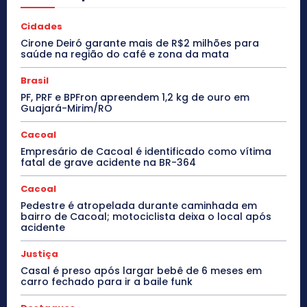
Cidades
Cirone Deiró garante mais de R$2 milhões para
saúde na região do café e zona da mata
Brasil
PF, PRF e BPFron apreendem 1,2 kg de ouro em
Guajará-Mirim/RO
Cacoal
Empresário de Cacoal é identificado como vítima
fatal de grave acidente na BR-364
Cacoal
Pedestre é atropelada durante caminhada em
bairro de Cacoal; motociclista deixa o local após
acidente
Justiça
Casal é preso após largar bebê de 6 meses em
carro fechado para ir a baile funk