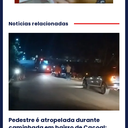
Notícias relacionadas
Pedestre é atropelada durante
caminhada em bairro de Cacoal;