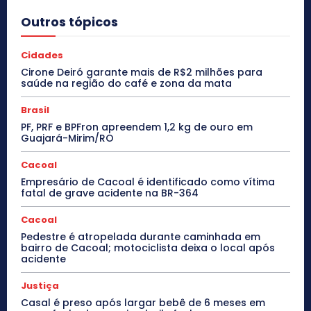
Outros tópicos
Cidades
Cirone Deiró garante mais de R$2 milhões para
saúde na região do café e zona da mata
Brasil
PF, PRF e BPFron apreendem 1,2 kg de ouro em
Guajará-Mirim/RO
Cacoal
Empresário de Cacoal é identificado como vítima
fatal de grave acidente na BR-364
Cacoal
Pedestre é atropelada durante caminhada em
bairro de Cacoal; motociclista deixa o local após
acidente
Justiça
Casal é preso após largar bebê de 6 meses em