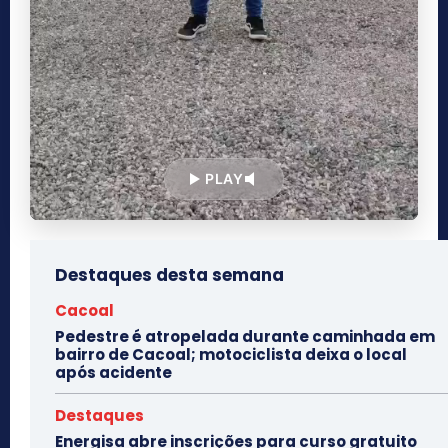
PLAY
Destaques desta semana
Cacoal
Pedestre é atropelada durante caminhada em
bairro de Cacoal; motociclista deixa o local
após acidente
Destaques
Energisa abre inscrições para curso gratuito