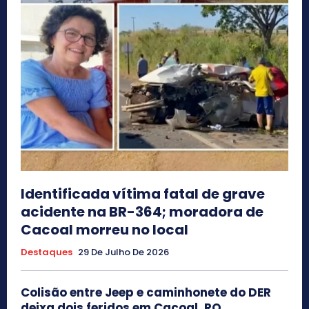
Identificada vítima fatal de grave
acidente na BR-364; moradora de
Cacoal morreu no local
Destaques
29 De Julho De 2026
Colisão entre Jeep e caminhonete do DER
deixa dois feridos em Cacoal, RO