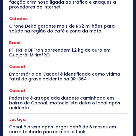
facção criminosa ligada ao tráfico e ataques a
provedores de internet
Cidades
Cirone Deiró garante mais de R$2 milhões para
saúde na região do café e zona da mata
Brasil
PF, PRF e BPFron apreendem 1,2 kg de ouro em
Guajará-Mirim/RO
Cacoal
Empresário de Cacoal é identificado como vítima
fatal de grave acidente na BR-364
Cacoal
Pedestre é atropelada durante caminhada em
bairro de Cacoal; motociclista deixa o local após
acidente
Justiça
Casal é preso após largar bebê de 6 meses em
carro fechado para ir a baile funk