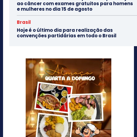
ao câncer com exames gratuitos para homens
e mulheres no dia 15 de agosto
Brasil
Hoje é o último dia para realização das
convenções partidárias em todo o Brasil