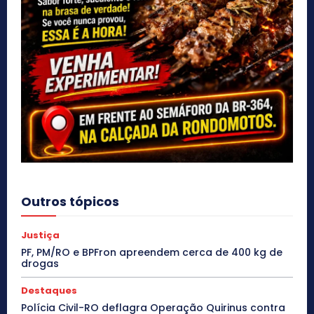
Outros tópicos
Justiça
PF, PM/RO e BPFron apreendem cerca de 400 kg de
drogas
Destaques
Polícia Civil-RO deflagra Operação Quirinus contra