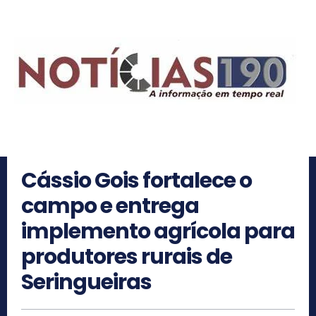
Cássio Gois fortalece o
campo e entrega
implemento agrícola para
produtores rurais de
Seringueiras