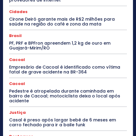
Cidades
Cirone Deiró garante mais de R$2 milhões para
saúde na região do café e zona da mata
Brasil
PF, PRF e BPFron apreendem 1,2 kg de ouro em
Guajará-Mirim/RO
Cacoal
Empresário de Cacoal é identificado como vítima
fatal de grave acidente na BR-364
Cacoal
Pedestre é atropelada durante caminhada em
bairro de Cacoal; motociclista deixa o local após
acidente
Justiça
Casal é preso após largar bebê de 6 meses em
carro fechado para ir a baile funk