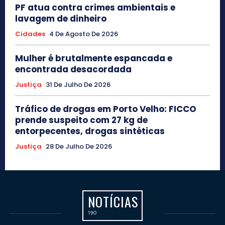
PF atua contra crimes ambientais e
lavagem de dinheiro
Cidades
4 De Agosto De 2026
Mulher é brutalmente espancada e
encontrada desacordada
Justiça
31 De Julho De 2026
Tráfico de drogas em Porto Velho: FICCO
prende suspeito com 27 kg de
entorpecentes, drogas sintéticas
Justiça
28 De Julho De 2026
NOTÍCIAS
190