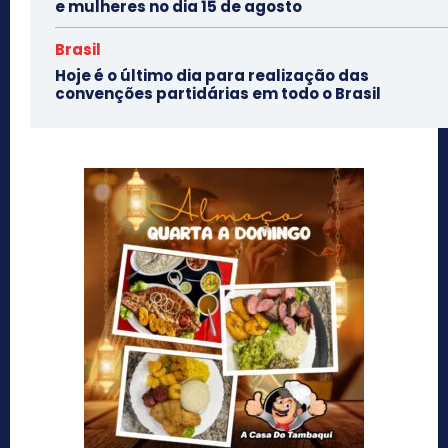
e mulheres no dia 15 de agosto
Brasil
Hoje é o último dia para realização das
convenções partidárias em todo o Brasil