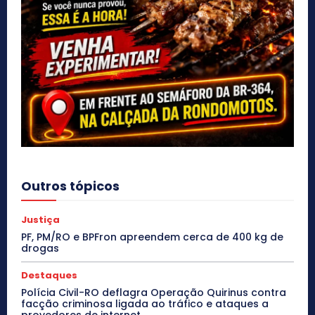
Outros tópicos
Justiça
PF, PM/RO e BPFron apreendem cerca de 400 kg de
drogas
Destaques
Polícia Civil-RO deflagra Operação Quirinus contra
facção criminosa ligada ao tráfico e ataques a
provedores de internet